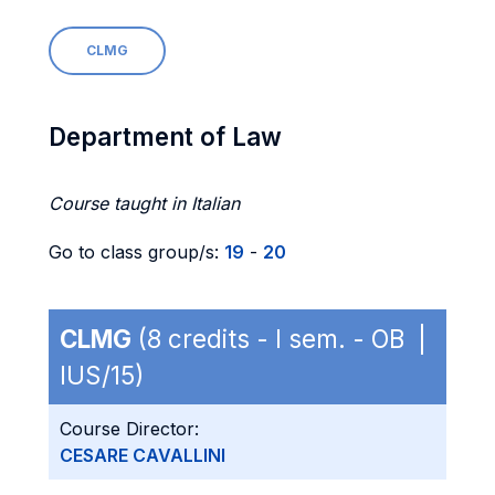
CLMG
Department of Law
Course taught in Italian
Go to class group/s:
19
-
20
CLMG
(8 credits - I sem. - OB |
IUS/15)
Course Director:
CESARE CAVALLINI