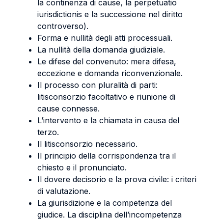
la continenza di cause, la perpetuatio
iurisdictionis e la successione nel diritto
controverso).
Forma e nullità degli atti processuali.
La nullità della domanda giudiziale.
Le difese del convenuto: mera difesa,
eccezione e domanda riconvenzionale.
Il processo con pluralità di parti:
litisconsorzio facoltativo e riunione di
cause connesse.
L’intervento e la chiamata in causa del
terzo.
Il litisconsorzio necessario.
Il principio della corrispondenza tra il
chiesto e il pronunciato.
Il dovere decisorio e la prova civile: i criteri
di valutazione.
La giurisdizione e la competenza del
giudice. La disciplina dell’incompetenza