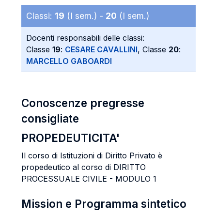
Classi:
19
(I sem.) -
20
(I sem.)
Docenti responsabili delle classi:
Classe
19
:
CESARE CAVALLINI
, Classe
20
:
MARCELLO GABOARDI
Conoscenze pregresse
consigliate
PROPEDEUTICITA'
Il corso di Istituzioni di Diritto Privato è
propedeutico al corso di DIRITTO
PROCESSUALE CIVILE - MODULO 1
Mission e Programma sintetico