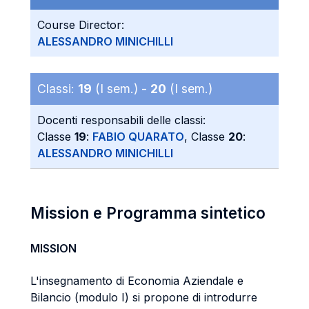
Course Director:
ALESSANDRO MINICHILLI
Classi:
19
(I sem.) -
20
(I sem.)
Docenti responsabili delle classi:
Classe
19
:
FABIO QUARATO
, Classe
20
:
ALESSANDRO MINICHILLI
Mission e Programma sintetico
MISSION
L'insegnamento di Economia Aziendale e
Bilancio (modulo I) si propone di introdurre