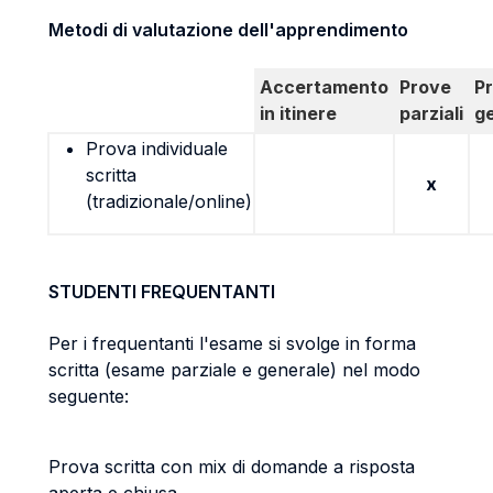
Metodi di valutazione dell'apprendimento
Accertamento
Prove
P
in itinere
parziali
g
Prova individuale
scritta
x
(tradizionale/online)
STUDENTI FREQUENTANTI
Per i frequentanti l'esame si svolge in forma
scritta (esame parziale e generale) nel modo
seguente:
Prova scritta con mix di domande a risposta