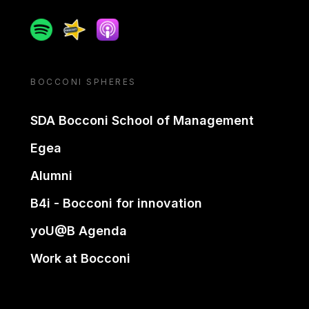
Spotify
Spreaker
Apple podcast
BOCCONI SPHERES
SDA Bocconi School of Management
Egea
Alumni
B4i - Bocconi for innovation
yoU@B Agenda
Work at Bocconi