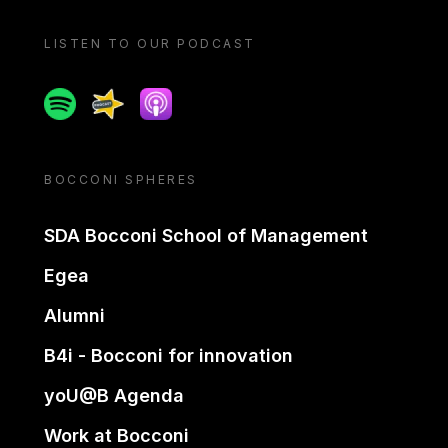
LISTEN TO OUR PODCAST
Spotify
Spreaker
Apple podcast
BOCCONI SPHERES
SDA Bocconi School of Management
Egea
Alumni
B4i - Bocconi for innovation
yoU@B Agenda
Work at Bocconi