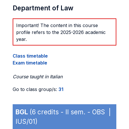
Department of Law
Important! The content in this course
profile refers to the 2025-2026 academic
year.
Class timetable
Exam timetable
Course taught in Italian
Go to class group/s:
31
BGL
(6 credits - II sem. - OBS |
IUS/01)