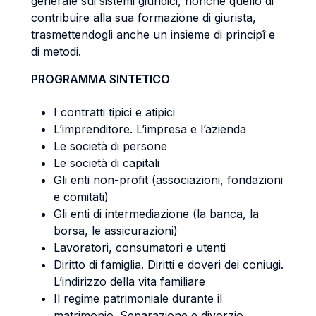
generale sui sistemi giuridici, nonché quello di
contribuire alla sua formazione di giurista,
trasmettendogli anche un insieme di principî e
di metodi.
PROGRAMMA SINTETICO
I contratti tipici e atipici
L’imprenditore. L’impresa e l’azienda
Le società di persone
Le società di capitali
Gli enti non-profit (associazioni, fondazioni
e comitati)
Gli enti di intermediazione (la banca, la
borsa, le assicurazioni)
Lavoratori, consumatori e utenti
Diritto di famiglia. Diritti e doveri dei coniugi.
L’indirizzo della vita familiare
Il regime patrimoniale durante il
matrimonio. Separazione e divorzio