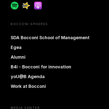
Spotify
Spreaker
Apple podcast
BOCCONI SPHERES
SDA Bocconi School of Management
Egea
Alumni
B4i - Bocconi for innovation
yoU@B Agenda
Work at Bocconi
MEDIA CENTER