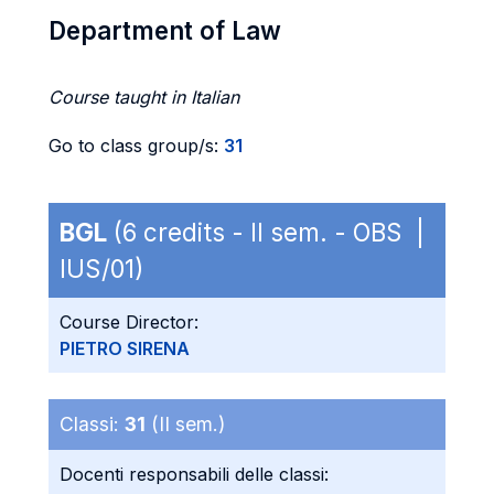
Department of Law
Course taught in Italian
Go to class group/s:
31
BGL
(6 credits - II sem. - OBS |
IUS/01)
Course Director:
PIETRO SIRENA
Classi:
31
(II sem.)
Docenti responsabili delle classi: