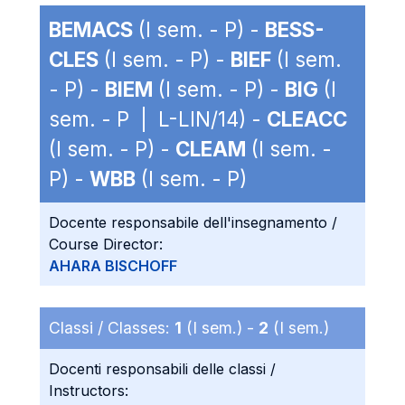
BEMACS
(I sem. - P) -
BESS-
CLES
(I sem. - P) -
BIEF
(I sem.
- P) -
BIEM
(I sem. - P) -
BIG
(I
sem. - P | L-LIN/14) -
CLEACC
(I sem. - P) -
CLEAM
(I sem. -
P) -
WBB
(I sem. - P)
Docente responsabile dell'insegnamento /
Course Director:
AHARA BISCHOFF
Classi / Classes:
1
(I sem.) -
2
(I sem.)
Docenti responsabili delle classi /
Instructors: