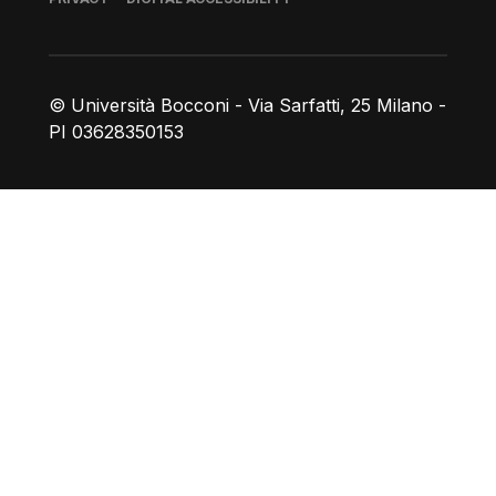
© Università Bocconi - Via Sarfatti, 25 Milano -
PI 03628350153