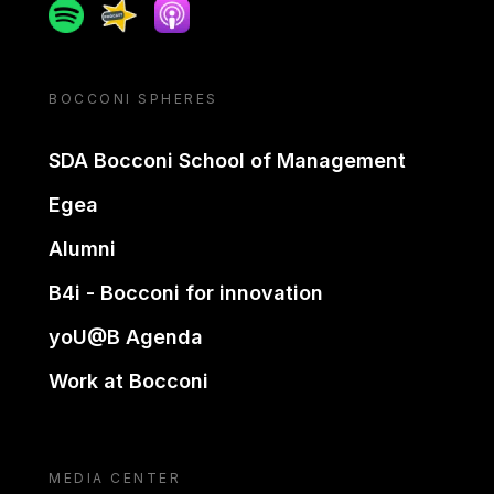
Spotify
Spreaker
Apple podcast
BOCCONI SPHERES
SDA Bocconi School of Management
Egea
Alumni
B4i - Bocconi for innovation
yoU@B Agenda
Work at Bocconi
MEDIA CENTER