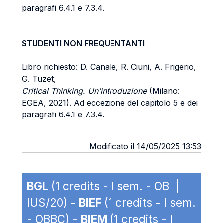
paragrafi 6.4.1 e 7.3.4.
STUDENTI NON FREQUENTANTI
Libro richiesto: D. Canale, R. Ciuni, A. Frigerio,
G. Tuzet,
Critical Thinking. Un’introduzione
(Milano:
EGEA, 2021). Ad eccezione del capitolo 5 e dei
paragrafi 6.4.1 e 7.3.4.
Modificato il 14/05/2025 13:53
BGL
(1 credits - I sem. - OB |
IUS/20) -
BIEF
(1 credits - I sem.
- OBBC) -
BIEM
(1 credits - I