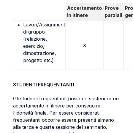
Accertamento
Prove
Pr
in itinere
parziali
gen
Lavori/Assignment
di gruppo
(relazione,
x
esercizio,
dimostrazione,
progetto etc.)
STUDENTI FREQUENTANTI
Gli studenti frequentanti possono sostenere un
accertamento in itinere per conseguire
l'idoneità finale. Per essere considerati
frequentanti occorre essere presenti almeno
alla terza e quarta sessione del seminario.