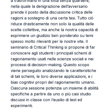
a trasformarsi in una lotta senza quartiere,
nella quale la denigrazione dell’avversario
prende il posto della discussione critica delle
ragioni a sostegno di una certa tesi. Tutto ciò
riduce drasticamente non solo la qualità delle
scelte collettive, ma anche la nostra capacità di
esprimere un giudizio ben ponderato su temi
spesso molto rilevanti per le nostre vite. Il
seminario di Critical Thinking si propone di far
conoscere agli studenti i principali schemi di
ragionamento usati nelle scienze sociali e nei
processi di decision-making. Questo scopo
viene perseguito analizzando le caratteristiche
di tali schemi, le loro diverse applicazioni, e i
bias cognitivi propri del ragionamento umano.
Ciascuna sessione potenzia un insieme di abilità
specifiche a partire da uno o più casi studio
discussi in classe con l’ausilio di test ed
esperimenti.