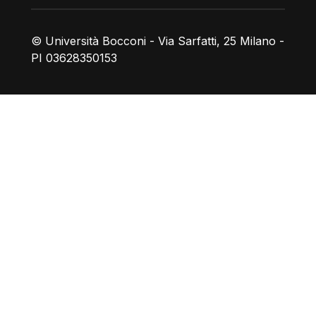
© Università Bocconi - Via Sarfatti, 25 Milano -
PI 03628350153