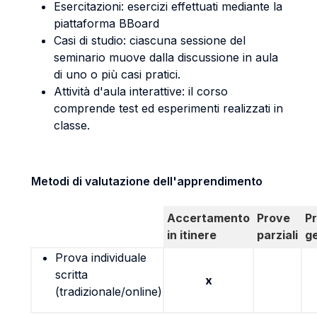
Esercitazioni: esercizi effettuati mediante la
piattaforma BBoard
Casi di studio: ciascuna sessione del
seminario muove dalla discussione in aula
di uno o più casi pratici.
Attività d'aula interattive: il corso
comprende test ed esperimenti realizzati in
classe.
Metodi di valutazione dell'apprendimento
Accertamento
Prove
P
in itinere
parziali
g
Prova individuale
scritta
x
(tradizionale/online)