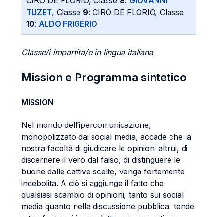
CIRO DE FLORIO, Classe
8
:
GIOVANNI
TUZET
, Classe
9
: CIRO DE FLORIO, Classe
10
:
ALDO FRIGERIO
Classe/i impartita/e in lingua italiana
Mission e Programma sintetico
MISSION
Nel mondo dell’ipercomunicazione,
monopolizzato dai social media, accade che la
nostra facoltà di giudicare le opinioni altrui, di
discernere il vero dal falso, di distinguere le
buone dalle cattive scelte, venga fortemente
indebolita. A ciò si aggiunge il fatto che
qualsiasi scambio di opinioni, tanto sui social
media quanto nella discussione pubblica, tende