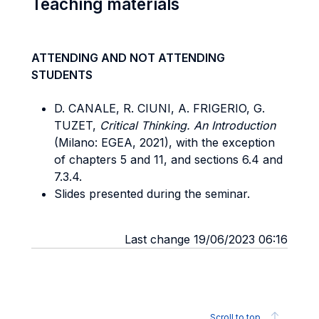
Teaching materials
ATTENDING AND NOT ATTENDING
STUDENTS
D. CANALE, R. CIUNI, A. FRIGERIO, G.
TUZET,
Critical Thinking. An Introduction
(Milano: EGEA, 2021), with the exception
of chapters 5 and 11, and sections 6.4 and
7.3.4.
Slides presented during the seminar.
Last change 19/06/2023 06:16
Scroll to top