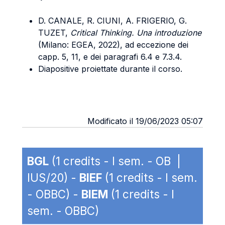
D. CANALE, R. CIUNI, A. FRIGERIO, G.
TUZET,
Critical Thinking. Una introduzione
(Milano: EGEA, 2022), ad eccezione dei
capp. 5, 11, e dei paragrafi 6.4 e 7.3.4.
Diapositive proiettate durante il corso.
Modificato il 19/06/2023 05:07
BGL
(1 credits - I sem. - OB |
IUS/20) -
BIEF
(1 credits - I sem.
- OBBC) -
BIEM
(1 credits - I
sem. - OBBC)