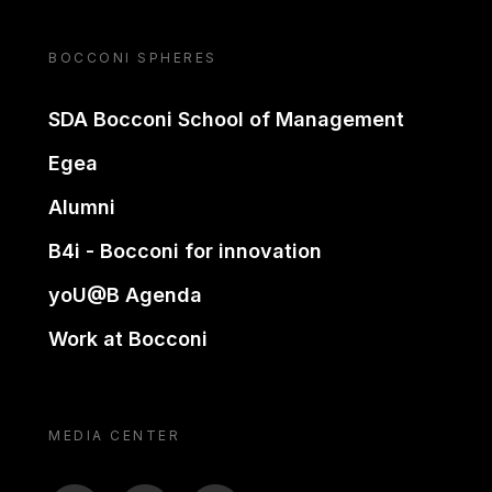
BOCCONI SPHERES
SDA Bocconi School of Management
Egea
Alumni
B4i - Bocconi for innovation
yoU@B Agenda
Work at Bocconi
MEDIA CENTER