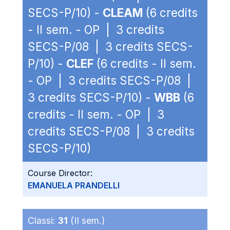
SECS-P/10) -
CLEAM
(6 credits
- II sem. - OP | 3 credits
SECS-P/08 | 3 credits SECS-
P/10) -
CLEF
(6 credits - II sem.
- OP | 3 credits SECS-P/08 |
3 credits SECS-P/10) -
WBB
(6
credits - II sem. - OP | 3
credits SECS-P/08 | 3 credits
SECS-P/10)
Course Director:
EMANUELA PRANDELLI
Classi:
31
(II sem.)