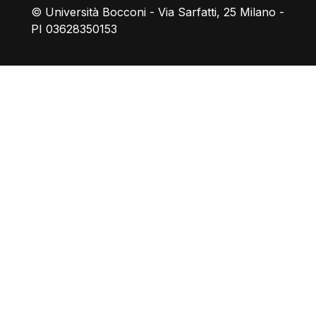
© Università Bocconi - Via Sarfatti, 25 Milano -
PI 03628350153