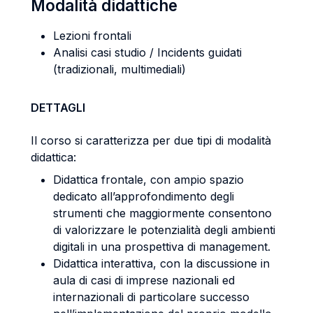
Modalità didattiche
Lezioni frontali
Analisi casi studio / Incidents guidati
(tradizionali, multimediali)
DETTAGLI
Il corso si caratterizza per due tipi di modalità
didattica:
Didattica frontale, con ampio spazio
dedicato all’approfondimento degli
strumenti che maggiormente consentono
di valorizzare le potenzialità degli ambienti
digitali in una prospettiva di management.
Didattica interattiva, con la discussione in
aula di casi di imprese nazionali ed
internazionali di particolare successo