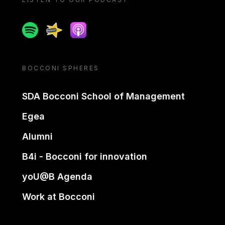
Spotify
Spreaker
Apple podcast
BOCCONI SPHERES
SDA Bocconi School of Management
Egea
Alumni
B4i - Bocconi for innovation
yoU@B Agenda
Work at Bocconi