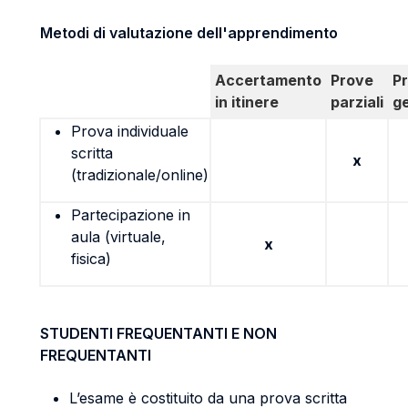
Metodi di valutazione dell'apprendimento
Accertamento
Prove
P
in itinere
parziali
g
Prova individuale
scritta
x
(tradizionale/online)
Partecipazione in
aula (virtuale,
x
fisica)
STUDENTI FREQUENTANTI E NON
FREQUENTANTI
L’esame è costituito da una prova scritta