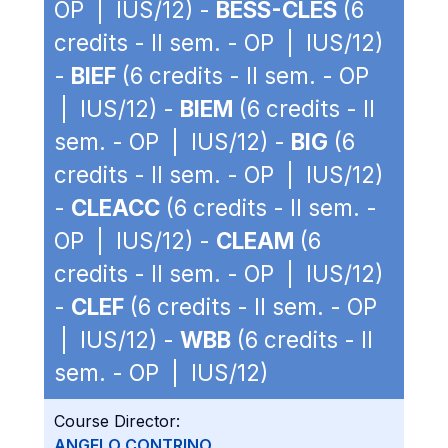
OP | IUS/12) -
BESS-CLES
(6
credits - II sem. - OP | IUS/12)
-
BIEF
(6 credits - II sem. - OP
| IUS/12) -
BIEM
(6 credits - II
sem. - OP | IUS/12) -
BIG
(6
credits - II sem. - OP | IUS/12)
-
CLEACC
(6 credits - II sem. -
OP | IUS/12) -
CLEAM
(6
credits - II sem. - OP | IUS/12)
-
CLEF
(6 credits - II sem. - OP
| IUS/12) -
WBB
(6 credits - II
sem. - OP | IUS/12)
Course Director:
ANGELO CONTRINO