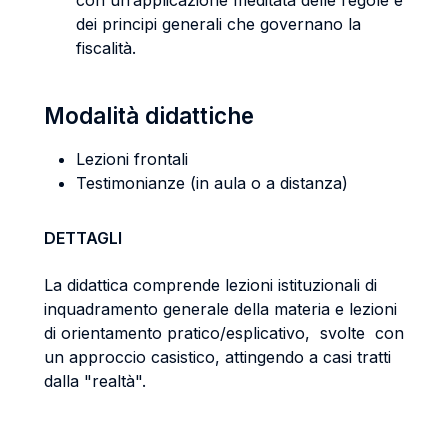
con un’applicazione meditata delle regole e
dei principi generali che governano la
fiscalità.
Modalità didattiche
Lezioni frontali
Testimonianze (in aula o a distanza)
DETTAGLI
La didattica comprende lezioni istituzionali di
inquadramento generale della materia e lezioni
di orientamento pratico/esplicativo, svolte con
un approccio casistico, attingendo a casi tratti
dalla "realtà".