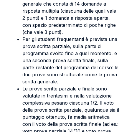
generale che consta di 14 domande a
risposta multipla (ciascuna delle quali vale
2 punti) e 1 domanda a risposta aperta,
con spazio predeterminato di poche righe
(che vale 3 punti).
Per gli studenti frequentanti è prevista una
prova scritta parziale, sulla parte di
programma svolto fino a quel momento, e
una seconda prova scritta finale, sulla
parte restante del programma del corso: le
due prove sono strutturate come la prova
scritta generale.
Le prove scritte parziale e finale sono
valutate in trentesimi e nella valutazione
complessiva pesano ciascuna 1/2. Il voto
della prova scritta parziale, qualunque sia il
punteggio ottenuto, fa media aritmetica
con il voto della prova scritta finale (ad es.:
voto prova parziale 14/30 e voto prova