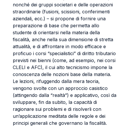
nonché dei gruppi societari e delle operazioni
straordinarie (fusioni, scissioni, conferimenti
aziendali, ecc.) – si propone di fornire una
preparazione di base che permetta allo
studente di orientarsi nella materia della
fiscalità, anche nella sua dimensione di stretta
attualità, e di affrontare in modo efficace e
proficuo i corsi “specialistici” di diritto tributario
previsti nei bienni (come, ad esempio, nei corsi
CLELI e AFC), il cui alto tecnicismo impone la
conoscenza delle nozioni base della materia.
Le lezioni, rifuggendo dalla mera teoria,
vengono svolte con un approccio casistico
(attingendo dalla “realtà”) e applicativo, così da
sviluppare, fin da subito, la capacità di
ragionare sui problemi e di risolverli con
un’applicazione meditata delle regole e dei
principi generali che governano la fiscalità.