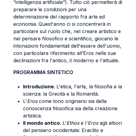
“intelligenza artificiale”). Tutto ciò permetterà di
preparare le condizioni per una
determinazione del rapporto fra arte ed
economia. Quest'anno ci si concentrerà in
particolare sul ruolo che, nel creare artistico e
nel pensare filosofico e scientifico, giocano le
intonazioni fondamentali dell'essere dell'uomo,
con particolare riferimento all’Eros nelle sue
declinazioni fra l'antico, il moderno e l'attuale.
PROGRAMMA SINTETICO
Introduzione.
L'etica, l'arte, la filosofia e la
scienza: la Grecità e la Romanità.
L'
Eros
come tono originario sia della
conoscenza filosofica sia della creazione
artistica.
Il mondo antico
. L'
Ethos
e
l
'Eros
agli albori
del pensiero occidentale: Eraclito e