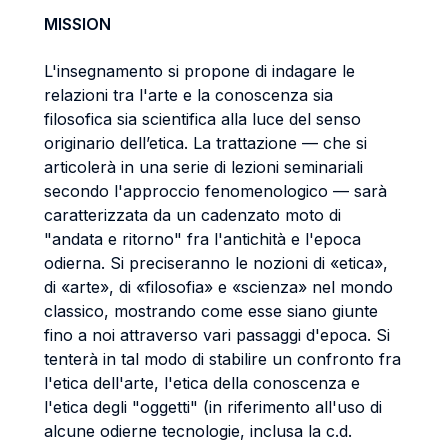
MISSION
L'insegnamento si propone di indagare le
relazioni tra l'arte e la conoscenza sia
filosofica sia scientifica alla luce del senso
originario dell’etica. La trattazione — che si
articolerà in una serie di lezioni seminariali
secondo l'approccio fenomenologico — sarà
caratterizzata da un cadenzato moto di
"andata e ritorno" fra l'antichità e l'epoca
odierna. Si preciseranno le nozioni di «etica»,
di «arte», di «filosofia» e «scienza» nel mondo
classico, mostrando come esse siano giunte
fino a noi attraverso vari passaggi d'epoca. Si
tenterà in tal modo di stabilire un confronto fra
l'etica dell'arte, l'etica della conoscenza e
l'etica degli "oggetti" (in riferimento all'uso di
alcune odierne tecnologie, inclusa la c.d.