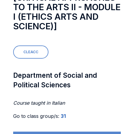
TO THE ARTS II - MODULE
I (ETHICS ARTS AND
SCIENCE)]
CLEACC
Department of Social and
Political Sciences
Course taught in Italian
Go to class group/s:
31