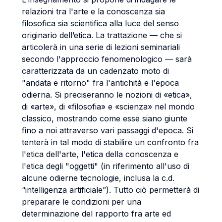
relazioni tra l'arte e la conoscenza sia
filosofica sia scientifica alla luce del senso
originario dell’etica. La trattazione — che si
articolerà in una serie di lezioni seminariali
secondo l'approccio fenomenologico — sarà
caratterizzata da un cadenzato moto di
"andata e ritorno" fra l'antichità e l'epoca
odierna. Si preciseranno le nozioni di «etica»,
di «arte», di «filosofia» e «scienza» nel mondo
classico, mostrando come esse siano giunte
fino a noi attraverso vari passaggi d'epoca. Si
tenterà in tal modo di stabilire un confronto fra
l'etica dell'arte, l'etica della conoscenza e
l'etica degli "oggetti" (in riferimento all'uso di
alcune odierne tecnologie, inclusa la c.d.
“intelligenza artificiale”). Tutto ciò permetterà di
preparare le condizioni per una
determinazione del rapporto fra arte ed