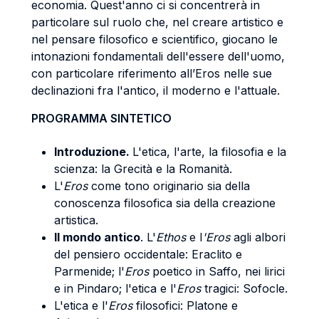
economia. Quest'anno ci si concentrerà in
particolare sul ruolo che, nel creare artistico e
nel pensare filosofico e scientifico, giocano le
intonazioni fondamentali dell'essere dell'uomo,
con particolare riferimento all’Eros nelle sue
declinazioni fra l'antico, il moderno e l'attuale.
PROGRAMMA SINTETICO
Introduzione.
L'etica, l'arte, la filosofia e la
scienza: la Grecità e la Romanità.
L'
Eros
come tono originario sia della
conoscenza filosofica sia della creazione
artistica.
Il mondo antico
. L'
Ethos
e
l
'Eros
agli albori
del pensiero occidentale: Eraclito e
Parmenide; l'
Eros
poetico in Saffo, nei lirici
e in Pindaro; l'etica e l'
Eros
tragici: Sofocle.
L'etica e l'
Eros
filosofici: Platone e