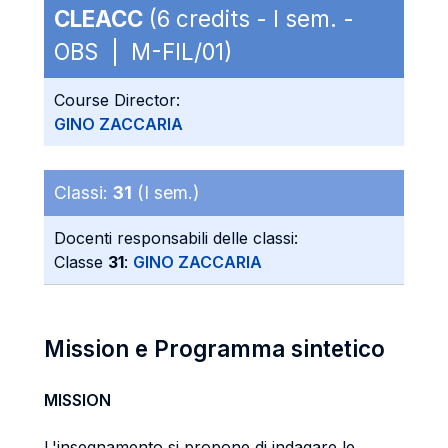
CLEACC
(6 credits - I sem. -
OBS | M-FIL/01)
Course Director:
GINO ZACCARIA
Classi:
31
(I sem.)
Docenti responsabili delle classi:
Classe
31
:
GINO ZACCARIA
Mission e Programma sintetico
MISSION
L'insegnamento si propone di indagare le