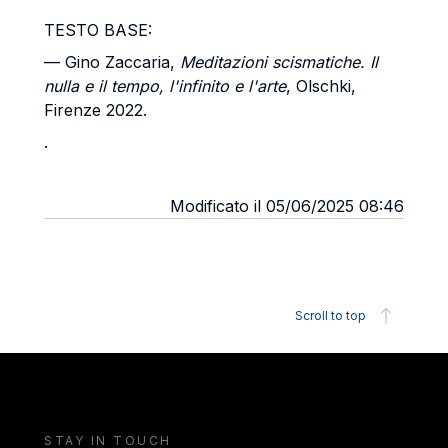
TESTO BASE:
— Gino Zaccaria,
Meditazioni scismatiche. Il
nulla e il tempo, l'infinito e l'arte
, Olschki,
Firenze 2022.
.
Modificato il 05/06/2025 08:46
Scroll to top
STAY IN TOUCH