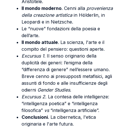
Aristotele.
Il mondo moderno
. Cenni alla
provenienza
della creazione artistica
in Hölderlin, in
Leopardi e in Nietzsche.
Le “nuove” fondazioni della poesia e
dell’arte.
Il mondo attuale
. La scienza, l'arte e il
compito del pensiero: questioni aperte.
Excursus 1
. Il senso originario della
duplicità dei generi: l’enigma della
“differenza di genere” nell’essere umano.
Breve cenno ai presupposti metafisici, agli
assunti di fondo e alle insufficienze degli
odierni
Gender Studies
.
Excursus 2.
La contesa delle intelligenze:
“intelligenza poetica” e “intelligenza
filosofica”
vs
“intelligenza artificiale”.
Conclusioni
. La cibernetica, l'etica
originaria e l'arte futura.