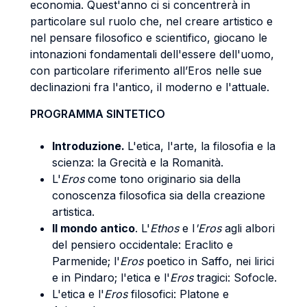
economia. Quest'anno ci si concentrerà in
particolare sul ruolo che, nel creare artistico e
nel pensare filosofico e scientifico, giocano le
intonazioni fondamentali dell'essere dell'uomo,
con particolare riferimento all’Eros nelle sue
declinazioni fra l'antico, il moderno e l'attuale.
PROGRAMMA SINTETICO
Introduzione.
L'etica, l'arte, la filosofia e la
scienza: la Grecità e la Romanità.
L'
Eros
come tono originario sia della
conoscenza filosofica sia della creazione
artistica.
Il mondo antico
. L'
Ethos
e
l
'Eros
agli albori
del pensiero occidentale: Eraclito e
Parmenide; l'
Eros
poetico in Saffo, nei lirici
e in Pindaro; l'etica e l'
Eros
tragici: Sofocle.
L'etica e l'
Eros
filosofici: Platone e