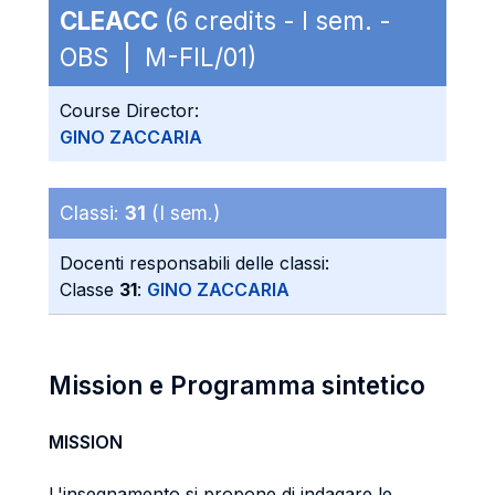
CLEACC
(6 credits - I sem. -
OBS | M-FIL/01)
Course Director:
GINO ZACCARIA
Classi:
31
(I sem.)
Docenti responsabili delle classi:
Classe
31
:
GINO ZACCARIA
Mission e Programma sintetico
MISSION
L'insegnamento si propone di indagare le