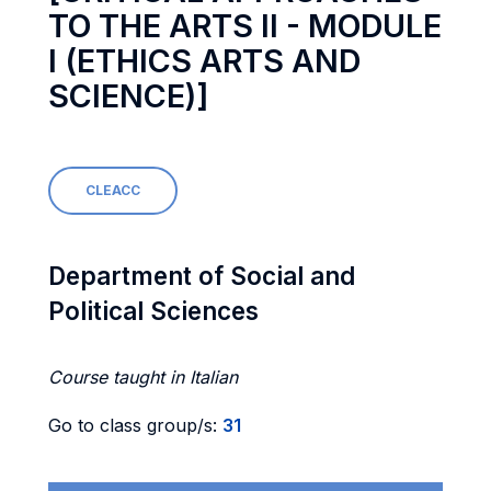
TO THE ARTS II - MODULE
I (ETHICS ARTS AND
SCIENCE)]
CLEACC
Department of Social and
Political Sciences
Course taught in Italian
Go to class group/s:
31