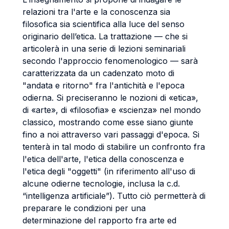
relazioni tra l'arte e la conoscenza sia
filosofica sia scientifica alla luce del senso
originario dell’etica. La trattazione — che si
articolerà in una serie di lezioni seminariali
secondo l'approccio fenomenologico — sarà
caratterizzata da un cadenzato moto di
"andata e ritorno" fra l'antichità e l'epoca
odierna. Si preciseranno le nozioni di «etica»,
di «arte», di «filosofia» e «scienza» nel mondo
classico, mostrando come esse siano giunte
fino a noi attraverso vari passaggi d'epoca. Si
tenterà in tal modo di stabilire un confronto fra
l'etica dell'arte, l'etica della conoscenza e
l'etica degli "oggetti" (in riferimento all'uso di
alcune odierne tecnologie, inclusa la c.d.
“intelligenza artificiale”). Tutto ciò permetterà di
preparare le condizioni per una
determinazione del rapporto fra arte ed