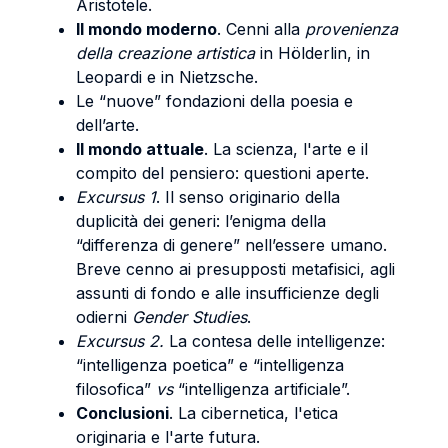
Aristotele.
Il mondo moderno
. Cenni alla
provenienza
della creazione artistica
in Hölderlin, in
Leopardi e in Nietzsche.
Le “nuove” fondazioni della poesia e
dell’arte.
Il mondo attuale
. La scienza, l'arte e il
compito del pensiero: questioni aperte.
Excursus 1
. Il senso originario della
duplicità dei generi: l’enigma della
“differenza di genere” nell’essere umano.
Breve cenno ai presupposti metafisici, agli
assunti di fondo e alle insufficienze degli
odierni
Gender Studies
.
Excursus 2.
La contesa delle intelligenze:
“intelligenza poetica” e “intelligenza
filosofica”
vs
“intelligenza artificiale”.
Conclusioni
. La cibernetica, l'etica
originaria e l'arte futura.