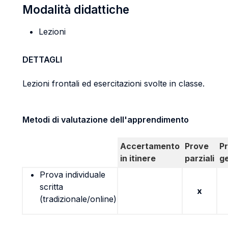
Modalità didattiche
Lezioni
DETTAGLI
Lezioni frontali ed esercitazioni svolte in classe.
Metodi di valutazione dell'apprendimento
Accertamento
Prove
P
in itinere
parziali
g
Prova individuale
scritta
x
(tradizionale/online)