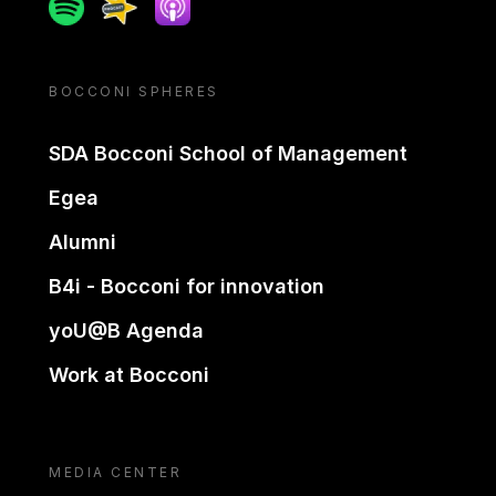
Spotify
Spreaker
Apple podcast
BOCCONI SPHERES
SDA Bocconi School of Management
Egea
Alumni
B4i - Bocconi for innovation
yoU@B Agenda
Work at Bocconi
MEDIA CENTER