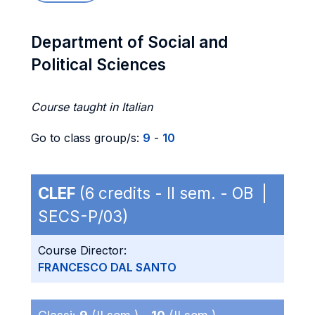
Department of Social and
Political Sciences
Course taught in Italian
Go to class group/s:
9
-
10
CLEF
(6 credits - II sem. - OB |
SECS-P/03)
Course Director:
FRANCESCO DAL SANTO