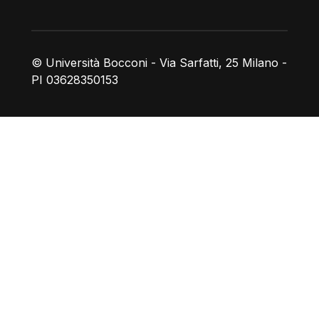
© Università Bocconi - Via Sarfatti, 25 Milano -
PI 03628350153