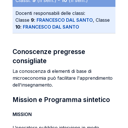
Classi:
9
(II sem.) -
10
(II sem.)
Docenti responsabili delle classi:
Classe
9
:
FRANCESCO DAL SANTO
, Classe
10
:
FRANCESCO DAL SANTO
Conoscenze pregresse
consigliate
La conoscenza di elementi di base di
microeconomia può facilitare l'apprendimento
dell'insegnamento.
Mission e Programma sintetico
MISSION
L’operatore pubblico interviene in modo