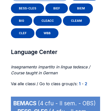
BESS-CLES
BIEF
BIEM
BIG
CLEACC
CLEAM
CLEF
WBB
Language Center
Insegnamento impartito in lingua tedesca /
Course taught in German
Vai alle classi / Go to class group/s:
1
-
2
BEMACS
(4 cfu - II sem. - OBS)