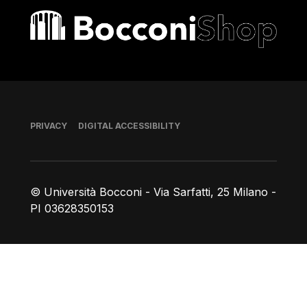
Bocconi shop
Footer
PRIVACY
DIGITAL ACCESSIBILITY
© Università Bocconi - Via Sarfatti, 25 Milano -
PI 03628350153