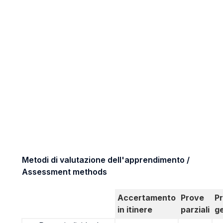
Metodi di valutazione dell'apprendimento /
Assessment methods
Accertamento
Prove
P
in itinere
parziali
g