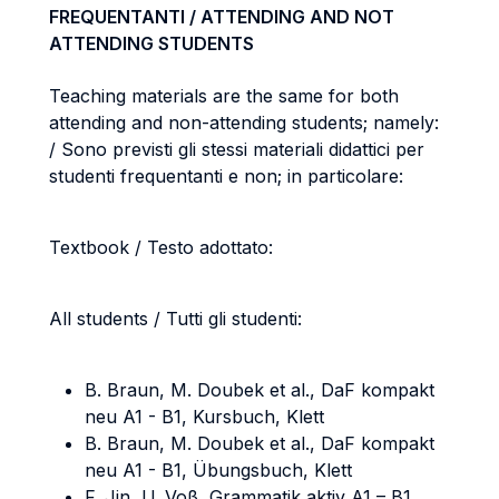
FREQUENTANTI / ATTENDING AND NOT
ATTENDING STUDENTS
Teaching materials are the same for both
attending and non-attending students; namely:
/ Sono previsti gli stessi materiali didattici per
studenti frequentanti e non; in particolare:
Textbook / Testo adottato:
All students / Tutti gli studenti:
B. Braun, M. Doubek et al., DaF kompakt
neu A1 - B1, Kursbuch, Klett
B. Braun, M. Doubek et al., DaF kompakt
neu A1 - B1, Übungsbuch, Klett
F. Jin, U. Voß, Grammatik aktiv A1 – B1,