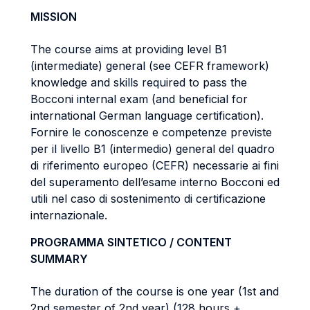
MISSION
The course aims at providing level B1
(intermediate) general (see CEFR framework)
knowledge and skills required to pass the
Bocconi internal exam (and beneficial for
international German language certification).
Fornire le conoscenze e competenze previste
per il livello B1 (intermedio) general del quadro
di riferimento europeo (CEFR) necessarie ai fini
del superamento dell’esame interno Bocconi ed
utili nel caso di sostenimento di certificazione
internazionale.
PROGRAMMA SINTETICO / CONTENT
SUMMARY
The duration of the course is one year (1st and
2nd semester of 2nd year) (128 hours +