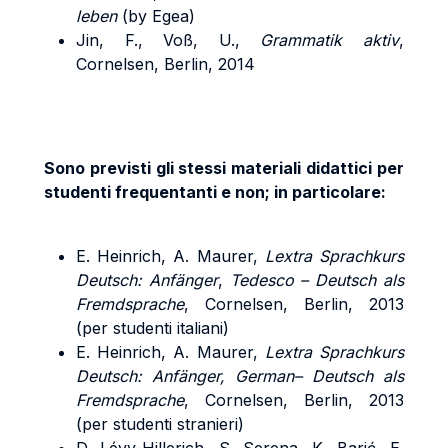
leben
(by Egea)
Jin, F., Voß, U.,
Grammatik aktiv
,
Cornelsen, Berlin, 2014
Sono previsti gli stessi materiali didattici per
studenti frequentanti e non; in particolare:
E. Heinrich, A. Maurer,
Lextra Sprachkurs
Deutsch: Anfänger
,
Tedesco – Deutsch als
Fremdsprache
, Cornelsen, Berlin, 2013
(per studenti italiani)
E. Heinrich, A. Maurer,
Lextra Sprachkurs
Deutsch: Anfänger, German– Deutsch als
Fremdsprache
, Cornelsen, Berlin, 2013
(per studenti stranieri)