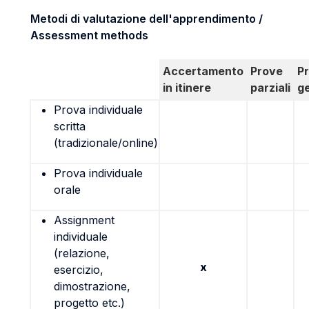
Metodi di valutazione dell'apprendimento /
Assessment methods
Accertamento
Prove
P
in itinere
parziali
g
Prova individuale
scritta
(tradizionale/online)
Prova individuale
orale
Assignment
individuale
(relazione,
x
esercizio,
dimostrazione,
progetto etc.)