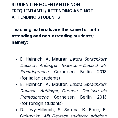
STUDENTI FREQUENTANTI E NON
FREQUENTANTI / ATTENDING AND NOT
ATTENDING STUDENTS
Teaching materials are the same for both
attending and non-attending students;
namely:
E. Heinrich, A. Maurer,
Lextra Sprachkurs
Deutsch: Anfänger
,
Tedesco – Deutsch als
Fremdsprache
, Cornelsen, Berlin, 2013
(for italian students)
E. Heinrich, A. Maurer,
Lextra Sprachkurs
Deutsch: Anfänger, German– Deutsch als
Fremdsprache
, Cornelsen, Berlin, 2013
(for foreign students)
D. Lévy-Hillerich, S. Serena, K. Barić, E.
Cickovska,
Mit Deutsch studieren
arbeiten