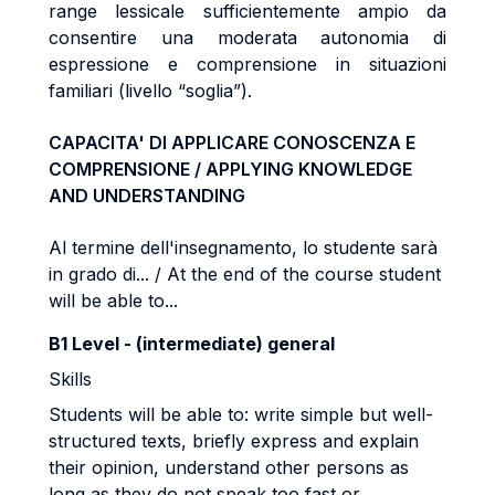
range lessicale sufficientemente ampio da
consentire una moderata autonomia di
espressione e comprensione in situazioni
familiari (livello “soglia”).
CAPACITA' DI APPLICARE CONOSCENZA E
COMPRENSIONE / APPLYING KNOWLEDGE
AND UNDERSTANDING
Al termine dell'insegnamento, lo studente sarà
in grado di... / At the end of the course student
will be able to...
B1 Level - (intermediate) general
Skills
Students will be able to: write simple but well-
structured texts, briefly express and explain
their opinion, understand other persons as
long as they do not speak too fast or