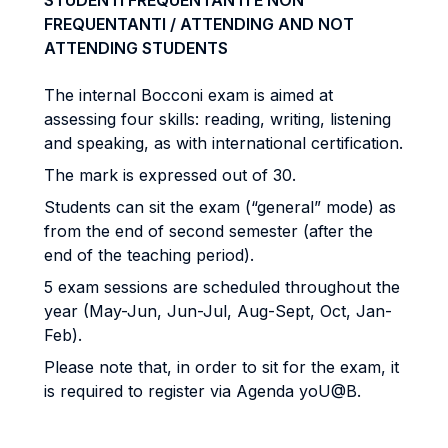
STUDENTI FREQUENTANTI E NON
FREQUENTANTI / ATTENDING AND NOT
ATTENDING STUDENTS
The internal Bocconi exam is aimed at
assessing four skills: reading, writing, listening
and speaking, as with international certification.
The mark is expressed out of 30.
Students can sit the exam (“general” mode) as
from the end of second semester (after the
end of the teaching period).
5 exam sessions are scheduled throughout the
year (May-Jun, Jun-Jul, Aug-Sept, Oct, Jan-
Feb).
Please note that, in order to sit for the exam, it
is required to register via Agenda yoU@B.