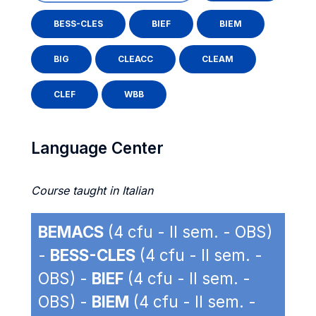
BESS-CLES
BIEF
BIEM
BIG
CLEACC
CLEAM
CLEF
WBB
Language Center
Course taught in Italian
BEMACS
(4 cfu - II sem. - OBS)
-
BESS-CLES
(4 cfu - II sem. -
OBS) -
BIEF
(4 cfu - II sem. -
OBS) -
BIEM
(4 cfu - II sem. -