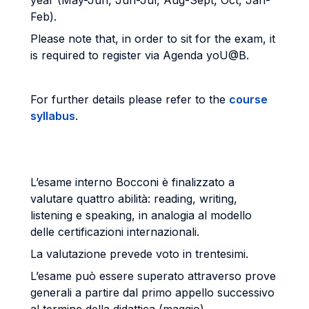
year (May-Jun, Jun-Jul, Aug-Sept, Oct, Jan-
Feb).
Please note that, in order to sit for the exam, it
is required to register via Agenda yoU@B.
For further details please refer to the
course
syllabus
.
L’esame interno Bocconi è finalizzato a
valutare quattro abilità: reading, writing,
listening e speaking, in analogia al modello
delle certificazioni internazionali.
La valutazione prevede voto in trentesimi.
L’esame può essere superato attraverso prove
generali a partire dal primo appello successivo