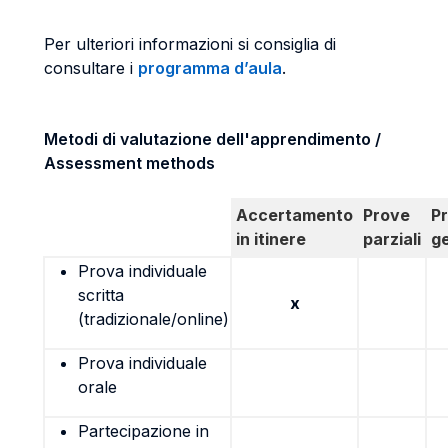
Per ulteriori informazioni si consiglia di
consultare i
programma d’aula
.
Metodi di valutazione dell'apprendimento /
Assessment methods
Accertamento
Prove
P
in itinere
parziali
g
Prova individuale
scritta
x
(tradizionale/online)
Prova individuale
orale
Partecipazione in