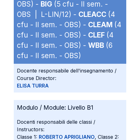
OBS) -
BIG
(5 cfu - II sem. -
OBS | L-LIN/12) -
CLEACC
(4
cfu - II sem. - OBS) -
CLEAM
(4
cfu - II sem. - OBS) -
CLEF
(4
cfu - II sem. - OBS) -
WBB
(6
cfu - II sem. - OBS)
Docente responsabile dell'insegnamento /
Course Director:
ELISA TURRA
Modulo / Module:
Livello B1
Docenti responsabili delle classi /
Instructors:
Classe 1:
ROBERTO APRIGLIANO
, Classe 2: