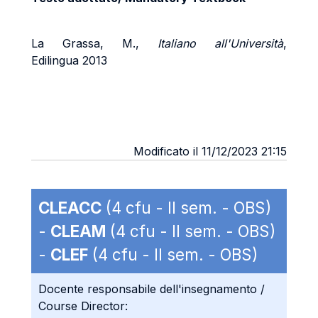
La Grassa, M.,
Italiano all'Università
,
Edilingua 2013
Modificato il 11/12/2023 21:15
CLEACC
(4 cfu - II sem. - OBS)
-
CLEAM
(4 cfu - II sem. - OBS)
-
CLEF
(4 cfu - II sem. - OBS)
Docente responsabile dell'insegnamento /
Course Director: