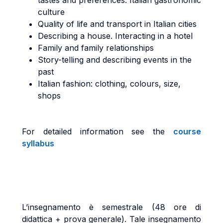
tastes and preferences: Italian gastronomic
culture
Quality of life and transport in Italian cities
Describing a house. Interacting in a hotel
Family and family relationships
Story-telling and describing events in the
past
Italian fashion: clothing, colours, size,
shops
For detailed information see the
course
syllabus
L’insegnamento è semestrale (48 ore di
didattica + prova generale). Tale insegnamento