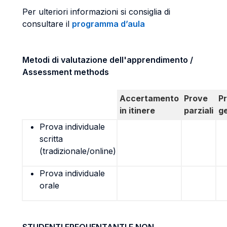
Per ulteriori informazioni si consiglia di
consultare il
programma d’aula
Metodi di valutazione dell'apprendimento /
Assessment methods
Accertamento
Prove
P
in itinere
parziali
g
Prova individuale
scritta
(tradizionale/online)
Prova individuale
orale