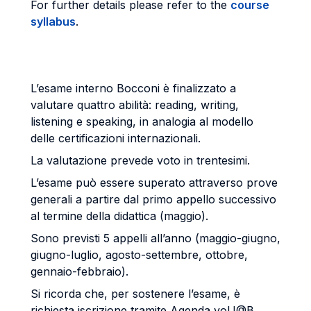
For further details please refer to the
course
syllabus
.
L’esame interno Bocconi è finalizzato a
valutare quattro abilità: reading, writing,
listening e speaking, in analogia al modello
delle certificazioni internazionali.
La valutazione prevede voto in trentesimi.
L’esame può essere superato attraverso prove
generali a partire dal primo appello successivo
al termine della didattica (maggio).
Sono previsti 5 appelli all’anno (maggio-giugno,
giugno-luglio, agosto-settembre, ottobre,
gennaio-febbraio).
Si ricorda che, per sostenere l’esame, è
richiesta iscrizione tramite Agenda yoU@B.