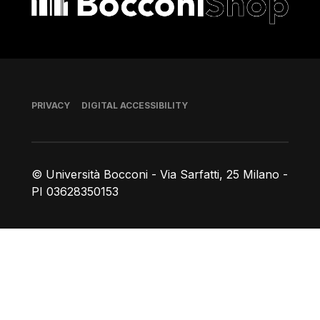
Footer
PRIVACY
DIGITAL ACCESSIBILITY
© Università Bocconi - Via Sarfatti, 25 Milano -
PI 03628350153