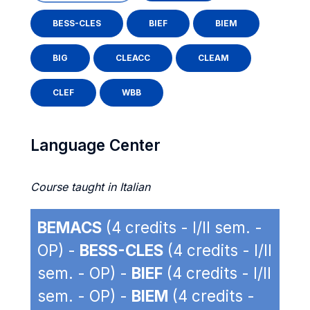
BESS-CLES
BIEF
BIEM
BIG
CLEACC
CLEAM
CLEF
WBB
Language Center
Course taught in Italian
BEMACS
(4 credits - I/II sem. -
OP) -
BESS-CLES
(4 credits - I/II
sem. - OP) -
BIEF
(4 credits - I/II
sem. - OP) -
BIEM
(4 credits -