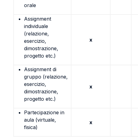
orale
Assignment
individuale
(relazione,
x
esercizio,
dimostrazione,
progetto etc.)
Assignment di
gruppo (relazione,
esercizio,
x
dimostrazione,
progetto etc.)
Partecipazione in
aula (virtuale,
x
fisica)