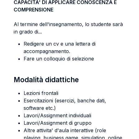
CAPACITA' DI APPLICARE CONOSCENZA E
COMPRENSIONE
Al termine dell'insegnamento, lo studente sarà
in grado di...
Redigere un cv e una lettera di
accompagnamento.
Fare un colloquio di selezione
Modalità didattiche
Lezioni frontali
Esercitazioni (esercizi, banche dati,
software etc.)
Lavori/Assignment individuali
Lavori/Assignment di gruppo
Altre attivita' d'aula interattive (role
playing, business game, simulation, online