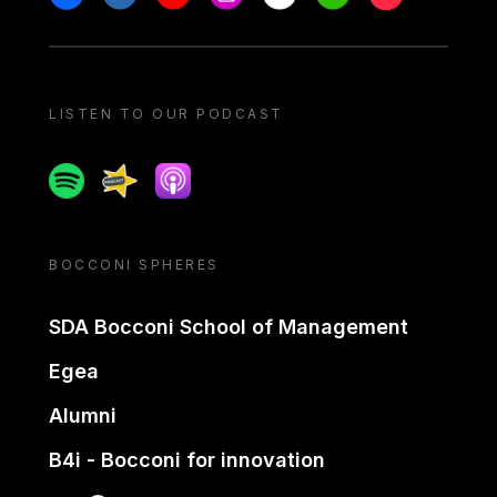
LISTEN TO OUR PODCAST
Spotify
Spreaker
Apple podcast
BOCCONI SPHERES
SDA Bocconi School of Management
Egea
Alumni
B4i - Bocconi for innovation