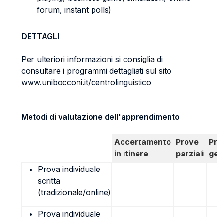
forum, instant polls)
DETTAGLI
Per ulteriori informazioni si consiglia di
consultare i programmi dettagliati sul sito
www.unibocconi.it/centrolinguistico
Metodi di valutazione dell'apprendimento
Accertamento
Prove
P
in itinere
parziali
g
Prova individuale
scritta
(tradizionale/online)
Prova individuale