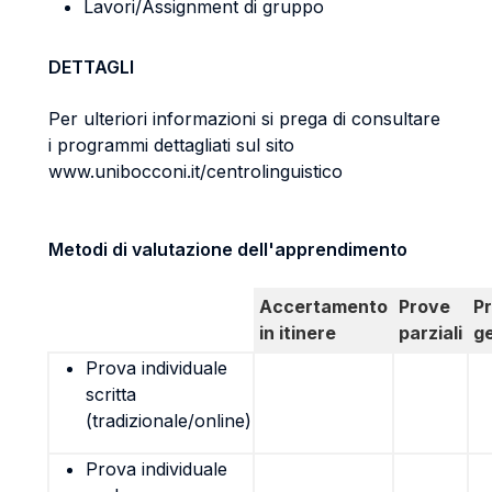
Lavori/Assignment di gruppo
DETTAGLI
Per ulteriori informazioni si prega di consultare
i programmi dettagliati sul sito
www.unibocconi.it/centrolinguistico
Metodi di valutazione dell'apprendimento
Accertamento
Prove
P
in itinere
parziali
g
Prova individuale
scritta
(tradizionale/online)
Prova individuale