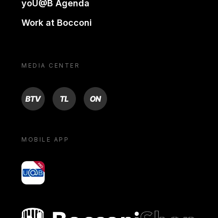
yoU@B Agenda
Work at Bocconi
MEDIA CENTER
BTV
TL
ON
MOBILE APP
yoU@B
Bocconi shop