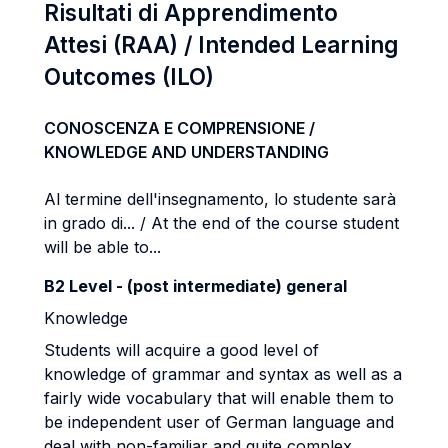
Risultati di Apprendimento
Attesi (RAA) / Intended Learning
Outcomes (ILO)
CONOSCENZA E COMPRENSIONE /
KNOWLEDGE AND UNDERSTANDING
Al termine dell'insegnamento, lo studente sarà
in grado di... / At the end of the course student
will be able to...
B2 Level - (post intermediate) general
Knowledge
Students will acquire a good level of
knowledge of grammar and syntax as well as a
fairly wide vocabulary that will enable them to
be independent user of German language
and
deal with non
-
familiar and quite complex