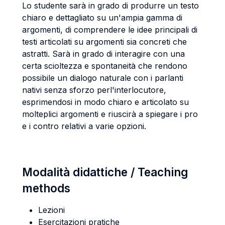
Lo studente sarà in grado di produrre un testo
chiaro e dettagliato su un'ampia gamma
di
argomenti, di comprendere le idee principali di
testi articolati su argomenti sia
concreti che
astratti. Sarà in grado di interagire con una
certa scioltezza e spontaneità
che rendono
possibile un dialogo naturale con i parlanti
nativi senza sforzo per
l'interlocutore,
esprimendosi in modo chiaro e articolato su
molteplici argomenti e
riuscirà a spiegare i pro
e i contro relativi a varie opzioni.
Modalità didattiche / Teaching
methods
Lezioni
Esercitazioni pratiche