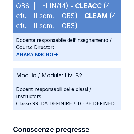
OBS | L-LIN/14) -
CLEACC
(4
cfu - II sem. - OBS) -
CLEAM
(4
cfu - II sem. - OBS)
Docente responsabile dell'insegnamento /
Course Director:
AHARA BISCHOFF
Modulo / Module:
Liv. B2
Docenti responsabili delle classi /
Instructors:
Classe 99: DA DEFINIRE / TO BE DEFINED
Conoscenze pregresse