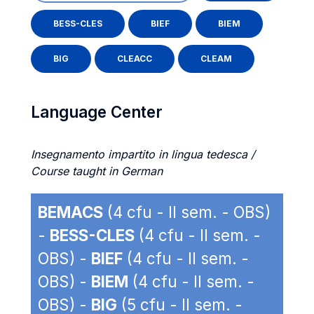
BESS-CLES
BIEF
BIEM
BIG
CLEACC
CLEAM
Language Center
Insegnamento impartito in lingua tedesca /
Course taught in German
BEMACS
(4 cfu - II sem. - OBS)
-
BESS-CLES
(4 cfu - II sem. -
OBS) -
BIEF
(4 cfu - II sem. -
OBS) -
BIEM
(4 cfu - II sem. -
OBS) -
BIG
(5 cfu - II sem. -