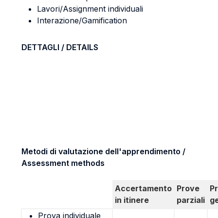
Lavori/Assignment individuali
Interazione/Gamification
DETTAGLI / DETAILS
Metodi di valutazione dell'apprendimento /
Assessment methods
Accertamento
Prove
P
in itinere
parziali
g
Prova individuale