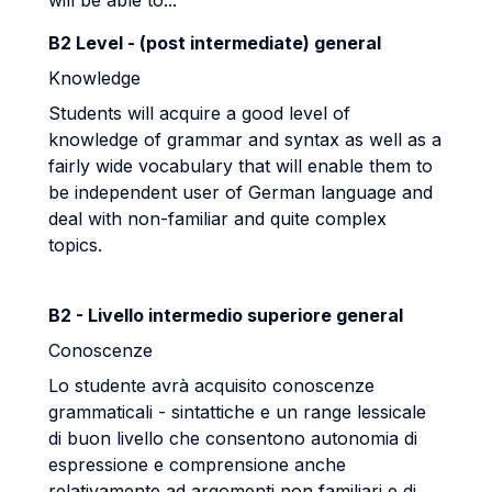
will be able to...
B2 Level - (post intermediate) general
Knowledge
Students will acquire a good level of
knowledge of grammar and syntax as well as a
fairly wide vocabulary that will enable them to
be independent user of German language
and
deal with non
-
familiar and quite complex
topics.
B2 - Livello intermedio superiore general
Conoscenze
Lo studente avrà acquisito conoscenze
grammaticali - sintattiche e un range
lessicale
di buon livello che consentono autonomia di
espressione e comprensione
anche
relativamente ad argomenti non familiari e di