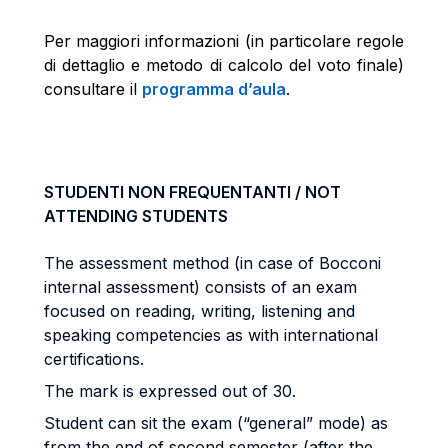
Per maggiori informazioni (in particolare regole
di dettaglio e metodo di calcolo del voto finale)
consultare il
programma d’aula
.
STUDENTI NON FREQUENTANTI / NOT
ATTENDING STUDENTS
The assessment method (in case of Bocconi
internal assessment) consists of an exam
focused on reading, writing, listening and
speaking competencies as with international
certifications.
The mark is expressed out of 30.
Student can sit the exam (“general” mode) as
from the end of second semester (after the