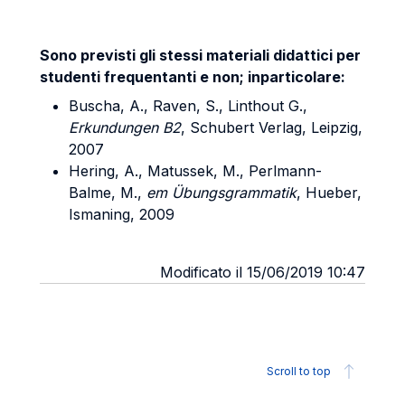
Sono previsti gli stessi materiali didattici per
studenti frequentanti e non; in
particolare:
Buscha, A., Raven, S., Linthout G.,
Erkundungen B2
, Schubert Verlag, Leipzig,
2007
Hering, A., Matussek, M., Perlmann-
Balme, M.,
em Übungsgrammatik
, Hueber,
Ismaning, 2009
Modificato il 15/06/2019 10:47
Scroll to top