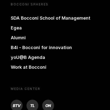
BOCCONI SPHERES
SDA Bocconi School of Management
Egea
Alumni
B4i - Bocconi for innovation
yoU@B Agenda
Work at Bocconi
MEDIA CENTER
BTV
TL
ON