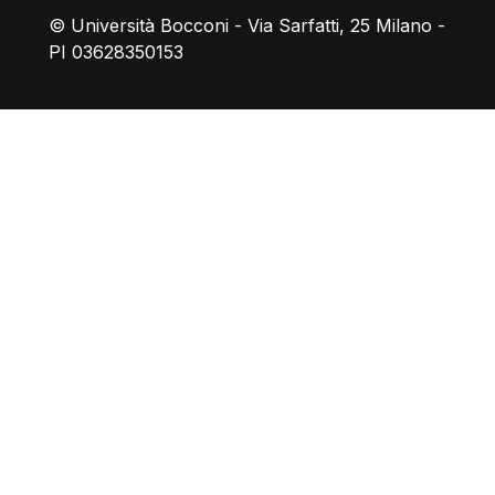
© Università Bocconi - Via Sarfatti, 25 Milano -
PI 03628350153