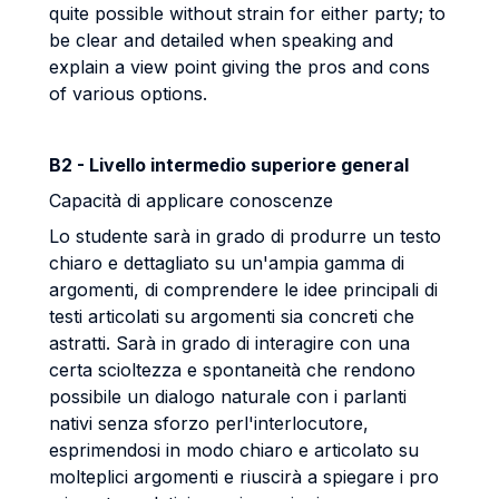
quite possible without strain for either party; to
be clear and detailed
when speaking and
explain a view point giving the pros and cons
of various options.
B2 - Livello intermedio superiore general
Capacità di applicare conoscenze
Lo studente sarà in grado di produrre un testo
chiaro e dettagliato su un'ampia gamma
di
argomenti, di comprendere le idee principali di
testi articolati su argomenti sia
concreti che
astratti. Sarà in grado di interagire con una
certa scioltezza e spontaneità
che rendono
possibile un dialogo naturale con i parlanti
nativi senza sforzo per
l'interlocutore,
esprimendosi in modo chiaro e articolato su
molteplici argomenti e
riuscirà a spiegare i pro