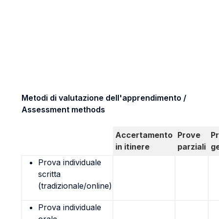
Metodi di valutazione dell'apprendimento /
Assessment methods
Accertamento
Prove
P
in itinere
parziali
g
Prova individuale
scritta
(tradizionale/online)
Prova individuale