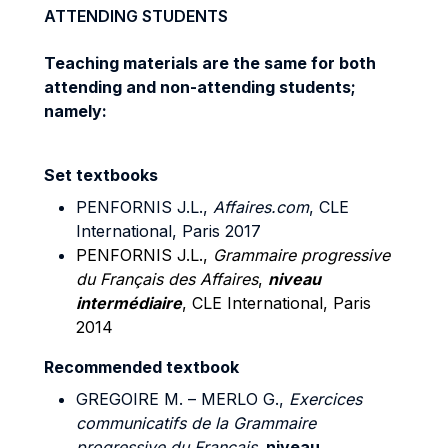
ATTENDING STUDENTS
Teaching materials are the same for both
attending and non-attending students;
namely:
Set textbooks
PENFORNIS J.L.,
Affaires.com
, CLE
International, Paris 2017
PENFORNIS J.L.,
Grammaire progressive
du Français des Affaires
,
niveau
intermédiaire
, CLE International, Paris
2014
Recommended textbook
GREGOIRE M. – MERLO G.,
Exercices
communicatifs de la Grammaire
progressive du Français
, niveau