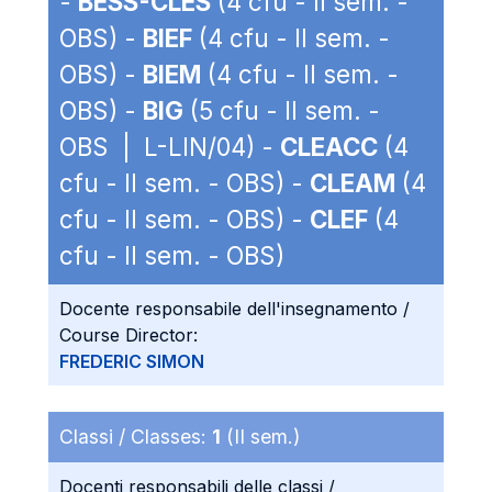
-
BESS-CLES
(4 cfu - II sem. -
OBS) -
BIEF
(4 cfu - II sem. -
OBS) -
BIEM
(4 cfu - II sem. -
OBS) -
BIG
(5 cfu - II sem. -
OBS | L-LIN/04) -
CLEACC
(4
cfu - II sem. - OBS) -
CLEAM
(4
cfu - II sem. - OBS) -
CLEF
(4
cfu - II sem. - OBS)
Docente responsabile dell'insegnamento /
Course Director:
FREDERIC SIMON
Classi / Classes:
1
(II sem.)
Docenti responsabili delle classi /