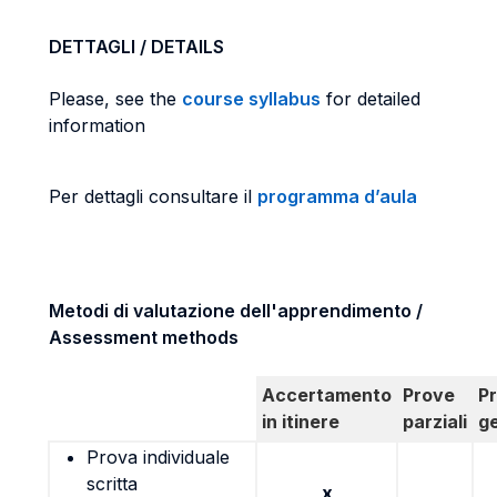
DETTAGLI / DETAILS
Please, see the
course syllabus
for detailed
information
Per dettagli consultare il
programma d’aula
Metodi di valutazione dell'apprendimento /
Assessment methods
Accertamento
Prove
P
in itinere
parziali
g
Prova individuale
scritta
x