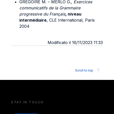
GREGOIRE M. – MERLO G.,
Exercices
communicatifs de la Grammaire
progressive du Français
, niveau
intermédiaire
, CLE International, Paris
2004
Modificato il 16/11/2023 11:33
Scroll to top
STAY IN TOUCH