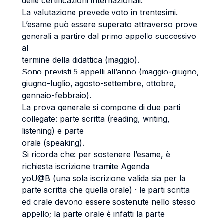
delle certificazioni internazionali.
La valutazione prevede voto in trentesimi.
L’esame può essere superato attraverso prove
generali a partire dal primo appello successivo
al
termine della didattica (maggio).
Sono previsti 5 appelli all’anno (maggio-giugno,
giugno-luglio, agosto-settembre, ottobre,
gennaio-febbraio).
La prova generale si compone di due parti
collegate: parte scritta (reading, writing,
listening) e parte
orale (speaking).
Si ricorda che: per sostenere l’esame, è
richiesta iscrizione tramite Agenda
yoU@B (una sola iscrizione valida sia per la
parte scritta che quella orale) · le parti scritta
ed orale devono essere sostenute nello stesso
appello; la parte orale è infatti la parte