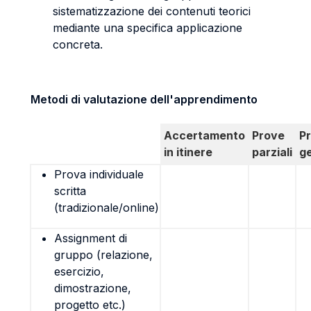
sistematizzazione dei contenuti teorici
mediante una specifica applicazione
concreta.
Metodi di valutazione dell'apprendimento
Accertamento
Prove
P
in itinere
parziali
g
Prova individuale
scritta
(tradizionale/online)
Assignment di
gruppo (relazione,
esercizio,
dimostrazione,
progetto etc.)