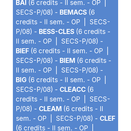
BAI
(6 credits - II sem. - OP |
SECS-P/08) -
BEMACS
(6
credits - II sem. - OP | SECS-
P/08) -
BESS-CLES
(6 credits -
II sem. - OP | SECS-P/08) -
BIEF
(6 credits - II sem. - OP |
SECS-P/08) -
BIEM
(6 credits -
II sem. - OP | SECS-P/08) -
BIG
(6 credits - II sem. - OP |
SECS-P/08) -
CLEACC
(6
credits - II sem. - OP | SECS-
P/08) -
CLEAM
(6 credits - II
sem. - OP | SECS-P/08) -
CLEF
(6 credits - II sem. - OP |