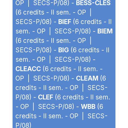
OP | SECS-P/08) -
BESS-CLES
(6 credits - II sem. - OP |
SECS-P/08) -
BIEF
(6 credits - II
sem. - OP | SECS-P/08) -
BIEM
(6 credits - II sem. - OP |
SECS-P/08) -
BIG
(6 credits - II
sem. - OP | SECS-P/08) -
CLEACC
(6 credits - II sem. -
OP | SECS-P/08) -
CLEAM
(6
credits - II sem. - OP | SECS-
P/08) -
CLEF
(6 credits - II sem.
- OP | SECS-P/08) -
WBB
(6
credits - II sem. - OP | SECS-
P/08)