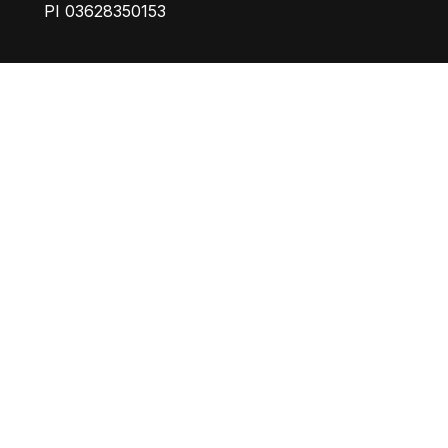
PI 03628350153