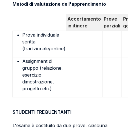
Metodi di valutazione dell'apprendimento
Accertamento
Prove
P
in itinere
parziali
g
Prova individuale
scritta
(tradizionale/online)
Assignment di
gruppo (relazione,
esercizio,
dimostrazione,
progetto etc.)
STUDENTI FREQUENTANTI
L'esame è costituito da due prove, ciascuna