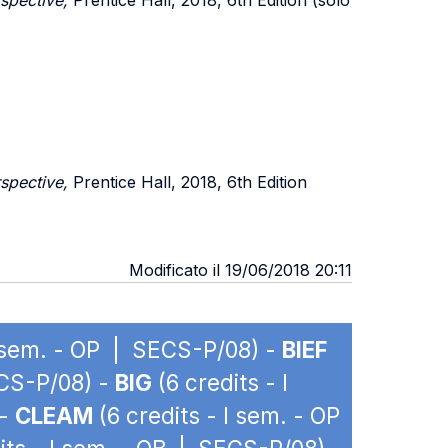
spective,
Prentice Hall, 2018, 6th Edition (solo
spective,
Prentice Hall, 2018, 6th Edition
Modificato il 19/06/2018 20:11
I sem. - OP | SECS-P/08) -
BIEF
ECS-P/08) -
BIG
(6 credits - I
 -
CLEAM
(6 credits - I sem. - OP