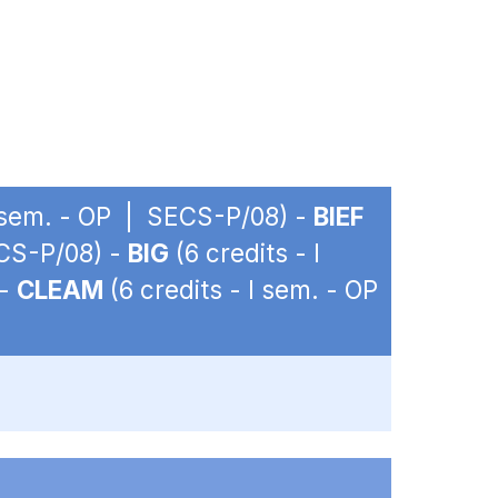
I sem. - OP | SECS-P/08) -
BIEF
ECS-P/08) -
BIG
(6 credits - I
 -
CLEAM
(6 credits - I sem. - OP