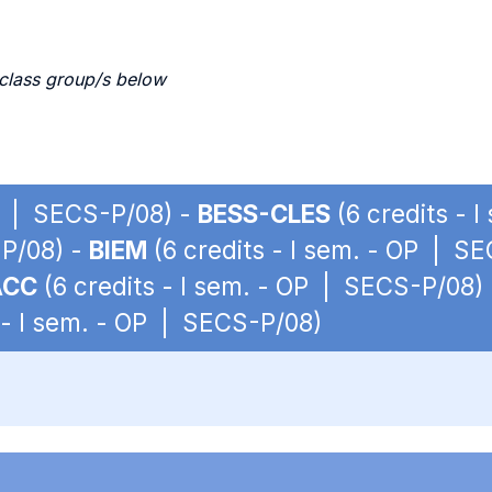
 class group/s below
OP | SECS-P/08) -
BESS-CLES
(6 credits - 
-P/08) -
BIEM
(6 credits - I sem. - OP | S
ACC
(6 credits - I sem. - OP | SECS-P/08)
 - I sem. - OP | SECS-P/08)