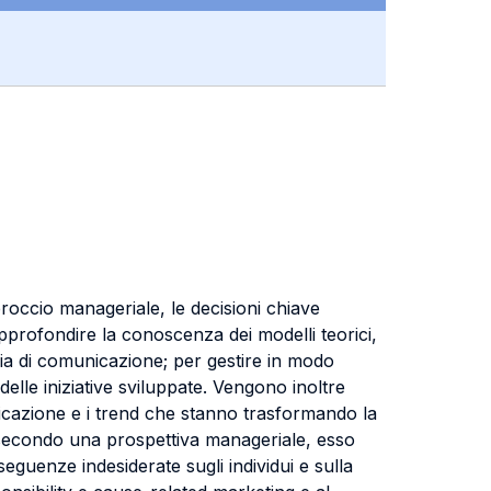
proccio manageriale, le decisioni chiave
approfondire la conoscenza dei modelli teorici,
egia di comunicazione; per gestire in modo
elle iniziative sviluppate. Vengono inoltre
unicazione e i trend che stanno trasformando la
g secondo una prospettiva manageriale, esso
seguenze indesiderate sugli individui e sulla