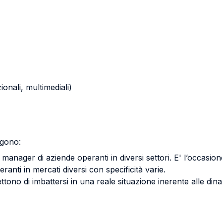
zionali, multimediali)
ngono:
 manager di aziende operanti in diversi settori. E' l’occasio
nti in mercati diversi con specificità varie.
tono di imbattersi in una reale situazione inerente alle d