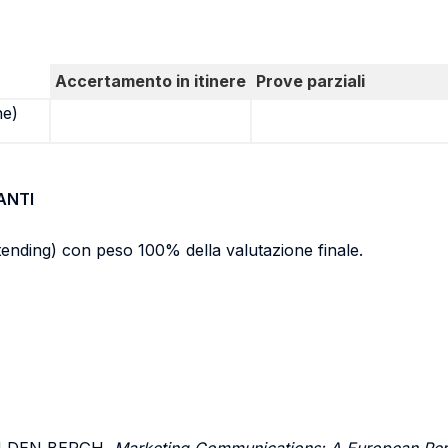
Accertamento in itinere
Prove parziali
ne)
ANTI
tending) con peso 100% della valutazione finale.