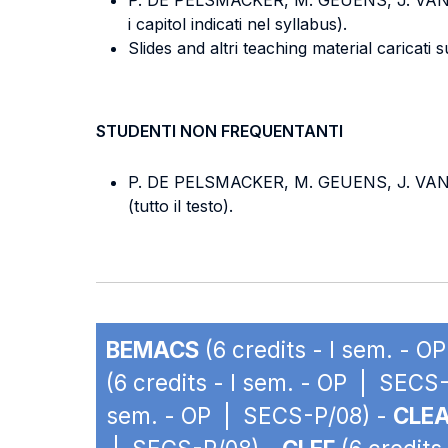
P. DE PELSMACKER, M. GEUENS, J. V
i capitol indicati nel syllabus).
Slides and altri teaching material caricati 
STUDENTI NON FREQUENTANTI
P. DE PELSMACKER, M. GEUENS, J. V
(tutto il testo).
BEMACS
(6 credits - I sem. - 
(6 credits - I sem. - OP | SECS
sem. - OP | SECS-P/08) -
CLE