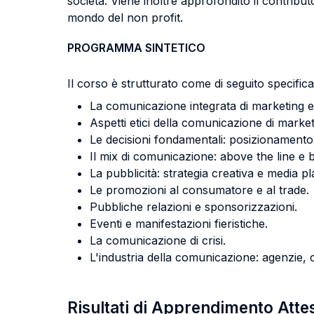
società. Viene inoltre approfondito il contribut
mondo del non profit.
PROGRAMMA SINTETICO
Il corso è strutturato come di seguito specifica
La comunicazione integrata di marketing e i
Aspetti etici della comunicazione di market
Le decisioni fondamentali: posizionamento, t
Il mix di comunicazione: above the line e b
La pubblicità: strategia creativa e media p
Le promozioni al consumatore e al trade.
Pubbliche relazioni e sponsorizzazioni.
Eventi e manifestazioni fieristiche.
La comunicazione di crisi.
L'industria della comunicazione: agenzie, ce
Risultati di Apprendimento Atte