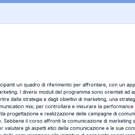
rtecipanti un quadro di riferimento per affrontare, con un ap
marketing. I diversi moduli del programma sono orientati ad 
tire dalla strategia e dagli obiettivi di marketing, una strat
mmunication mix; per controllare e misurare la performance d
i nella progettazione e realizzazione delle campagne di com
re. Sebbene il corso affronti la comunicazione di marketin
r valutare gli aspetti etici della comunicazione e le sue con