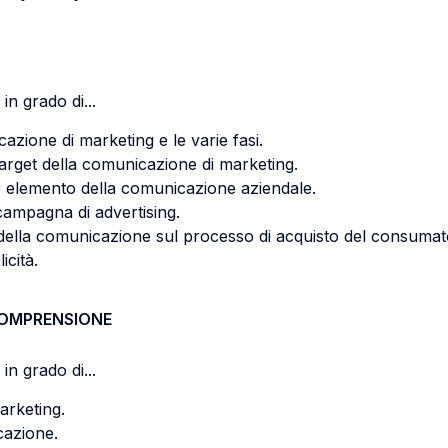
in grado di...
azione di marketing e le varie fasi.
target della comunicazione di marketing.
e elemento della comunicazione aziendale.
campagna di advertising.
della comunicazione sul processo di acquisto del consumat
icità.
COMPRENSIONE
in grado di...
arketing.
cazione.