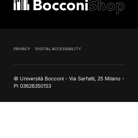
Bocconi shop
Footer
PRIVACY
DIGITAL ACCESSIBILITY
© Università Bocconi - Via Sarfatti, 25 Milano -
PI 03628350153