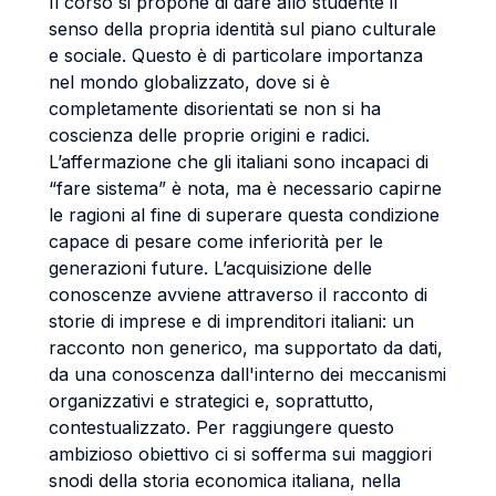
Il corso si propone di dare allo studente il
senso della propria identità sul piano culturale
e sociale. Questo è di particolare importanza
nel mondo globalizzato, dove si è
completamente disorientati se non si ha
coscienza delle proprie origini e radici.
L’affermazione che gli italiani sono incapaci di
“fare sistema” è nota, ma è necessario capirne
le ragioni al fine di superare questa condizione
capace di pesare come inferiorità per le
generazioni future. L’acquisizione delle
conoscenze avviene attraverso il racconto di
storie di imprese e di imprenditori italiani: un
racconto non generico, ma supportato da dati,
da una conoscenza dall'interno dei meccanismi
organizzativi e strategici e, soprattutto,
contestualizzato. Per raggiungere questo
ambizioso obiettivo ci si sofferma sui maggiori
snodi della storia economica italiana, nella