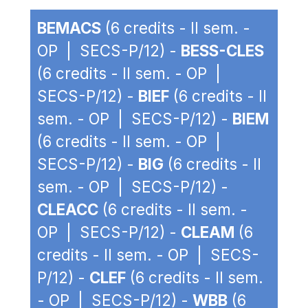
BEMACS
(6 credits - II sem. -
OP | SECS-P/12) -
BESS-CLES
(6 credits - II sem. - OP |
SECS-P/12) -
BIEF
(6 credits - II
sem. - OP | SECS-P/12) -
BIEM
(6 credits - II sem. - OP |
SECS-P/12) -
BIG
(6 credits - II
sem. - OP | SECS-P/12) -
CLEACC
(6 credits - II sem. -
OP | SECS-P/12) -
CLEAM
(6
credits - II sem. - OP | SECS-
P/12) -
CLEF
(6 credits - II sem.
- OP | SECS-P/12) -
WBB
(6