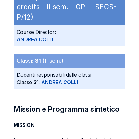
credits - II sem. - OP | SECS-
P/12)
Course Director:
ANDREA COLLI
Classi:
31
(II sem.)
Docenti responsabili delle classi:
Classe
31
:
ANDREA COLLI
Mission e Programma sintetico
MISSION