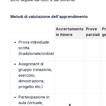
Metodi di valutazione dell'apprendimento
Accertamento
Prove
P
in itinere
parziali
g
Prova individuale
scritta
(tradizionale/online)
Assignment di
gruppo (relazione,
esercizio,
dimostrazione,
progetto etc.)
Partecipazione in
aula (virtuale,
x