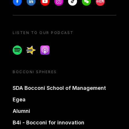
LISTEN TO OUR PODCAST
Spotify
Spreaker
Apple podcast
BOCCONI SPHERES
SDA Bocconi School of Management
Egea
Alumni
B4i - Bocconi for innovation