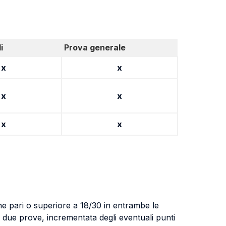
i
Prova generale
x
x
x
x
x
x
one pari o superiore a 18/30 in entrambe le
due prove, incrementata degli eventuali punti