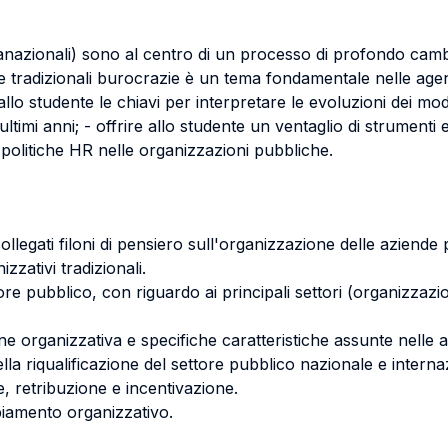
anazionali) sono al centro di un processo di profondo cambi
 tradizionali burocrazie è un tema fondamentale nelle agende
allo studente le chiavi per interpretare le evoluzioni dei mode
ltimi anni; - offrire allo studente un ventaglio di strumenti
e politiche HR nelle organizzazioni pubbliche.
ollegati filoni di pensiero sull'organizzazione delle aziende
izzativi tradizionali.
e pubblico, con riguardo ai principali settori (organizzazion
one organizzativa e specifiche caratteristiche assunte nelle
ella riqualificazione del settore pubblico nazionale e interna
e, retribuzione e incentivazione.
mbiamento organizzativo.