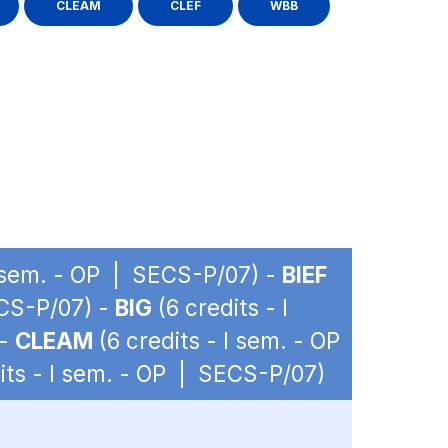
CLEAM
CLEF
WBB
I sem. - OP | SECS-P/07) -
BIEF
ECS-P/07) -
BIG
(6 credits - I
 -
CLEAM
(6 credits - I sem. - OP
its - I sem. - OP | SECS-P/07)