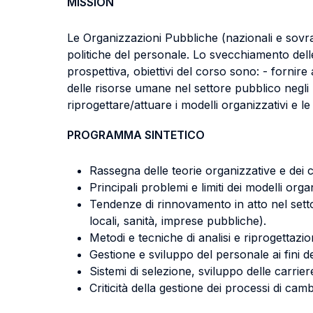
MISSION
Le Organizzazioni Pubbliche (nazionali e sovr
politiche del personale. Lo svecchiamento delle
prospettiva, obiettivi del corso sono: - fornire 
delle risorse umane nel settore pubblico negli u
riprogettare/attuare i modelli organizzativi e l
PROGRAMMA SINTETICO
Rassegna delle teorie organizzative e dei c
Principali problemi e limiti dei modelli organ
Tendenze di rinnovamento in atto nel settor
locali, sanità, imprese pubbliche).
Metodi e tecniche di analisi e riprogettazi
Gestione e sviluppo del personale ai fini d
Sistemi di selezione, sviluppo delle carrier
Criticità della gestione dei processi di ca