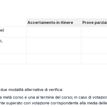
Accertamento in itinere
Prove parzial
ne)
o,
due modalità alternative di verifica:
e a metà corso e una al termine del corso; in caso di votazi
te superato con votazione corrispondente alla media delle 