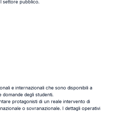
l settore pubblico.
nali e internazionali che sono disponibili a
le domande degli studenti.
ntare protagonisti di un reale intervento di
rnazionale o sovranazionale. I dettagli operativi