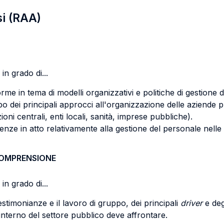
si (RAA)
in grado di...
me in tema di modelli organizzativi e politiche di gestione 
ppo dei principali approcci all'organizzazione delle aziende p
oni centrali, enti locali, sanità, imprese pubbliche).
ndenze in atto relativamente alla gestione del personale nell
COMPRENSIONE
in grado di...
stimonianze e il lavoro di gruppo, dei principali
driver
e deg
’interno del settore pubblico deve affrontare.