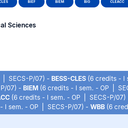
CLES
BIEF
BIEM
BIG
CLEACC
cal Sciences
OP | SECS-P/07) -
BESS-CLES
(6 credits - 
-P/07) -
BIEM
(6 credits - I sem. - OP | S
ACC
(6 credits - I sem. - OP | SECS-P/07)
 - I sem. - OP | SECS-P/07) -
WBB
(6 cred