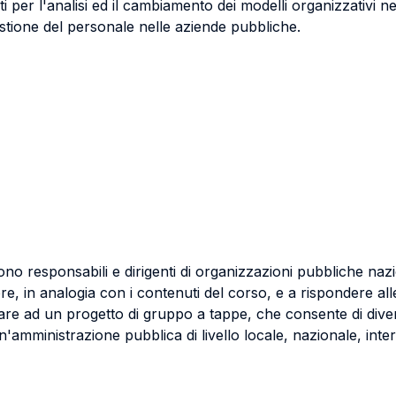
 per l'analisi ed il cambiamento dei modelli organizzativi ne
gestione del personale nelle aziende pubbliche.
no responsabili e dirigenti di organizzazioni pubbliche nazio
re, in analogia con i contenuti del corso, e a rispondere al
cipare ad un progetto di gruppo a tappe, che consente di dive
n'amministrazione pubblica di livello locale, nazionale, inte