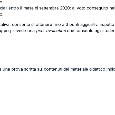
o.
ficiali entro il mese di settembre 2020; al voto conseguito ne
o.
tiva, consente di ottenere fino a 3 punti aggiuntivi rispetto
 gruppo prevede una
peer evaluation
che consente agli studenti
una prova scritta sui contenuti del materiale didattico indic