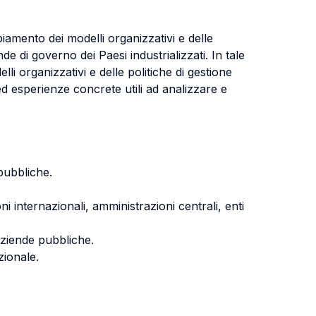
amento dei modelli organizzativi e delle
 di governo dei Paesi industrializzati. In tale
lli organizzativi e delle politiche di gestione
 ed esperienze concrete utili ad analizzare e
 pubbliche.
i internazionali, amministrazioni centrali, enti
 aziende pubbliche.
zionale.