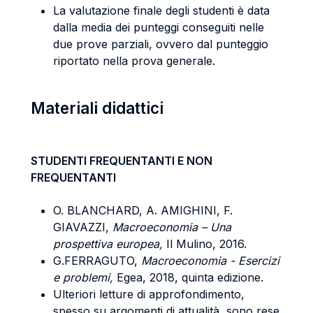
La valutazione finale degli studenti è data
dalla media dei punteggi conseguiti nelle
due prove parziali, ovvero dal punteggio
riportato nella prova generale.
Materiali didattici
STUDENTI FREQUENTANTI E NON
FREQUENTANTI
O. BLANCHARD, A. AMIGHINI, F.
GIAVAZZI,
Macroeconomia – Una
prospettiva europea,
Il Mulino, 2016.
G.FERRAGUTO,
Macroeconomia - Esercizi
e problemi,
Egea, 2018, quinta edizione.
Ulteriori letture di approfondimento,
spesso su argomenti di attualità, sono rese