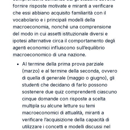
fornire risposte motivate e miranti a verificare
che essi abbiano acquisito familiarità con il
vocabolario e i principali modelli della
macroeconomia, nonché una comprensione
del modo in cui assetti istituzionale diversi e
ipotesi alternative circa il comportamento degli
agenti economici influiscono sull’equilibrio
macroeconomico di una nazione.
Al termine della prima prova parziale
(marzo) e al termine della seconda, ovvero
di quella di generale (maggio o giugno), gli
studenti che decidano di farlo possono
sostenere due quiz comprendenti ciascuno
cinque domande con risposte a scelta
multipla su alcune letture su temi
macroeconomici di attualità, miranti a
verificare l’acquisizione della capacità di
utilizzare i concetti e modelli discussi nel