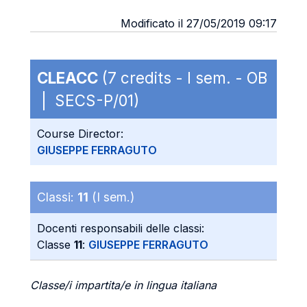
Modificato il 27/05/2019 09:17
CLEACC
(7 credits - I sem. - OB
| SECS-P/01)
Course Director:
GIUSEPPE FERRAGUTO
Classi:
11
(I sem.)
Docenti responsabili delle classi:
Classe
11
:
GIUSEPPE FERRAGUTO
Classe/i impartita/e in lingua italiana