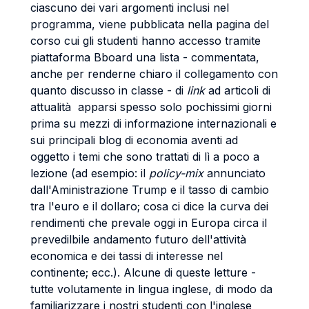
ciascuno dei vari argomenti inclusi nel
programma, viene pubblicata nella pagina del
corso cui gli studenti hanno accesso tramite
piattaforma Bboard una lista - commentata,
anche per renderne chiaro il collegamento con
quanto discusso in classe - di
link
ad articoli di
attualità apparsi spesso solo pochissimi giorni
prima su mezzi di informazione internazionali e
sui principali blog di economia aventi ad
oggetto i temi che sono trattati di lì a poco a
lezione (ad esempio: il
policy-mix
annunciato
dall'Aministrazione Trump e il tasso di cambio
tra l'euro e il dollaro; cosa ci dice la curva dei
rendimenti che prevale oggi in Europa circa il
prevedilbile andamento futuro dell'attività
economica e dei tassi di interesse nel
continente; ecc.). Alcune di queste letture -
tutte volutamente in lingua inglese, di modo da
familiarizzare i nostri studenti con l'inglese