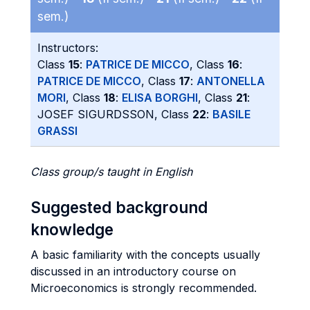
sem.)
Instructors:
Class
15
:
PATRICE DE MICCO
, Class
16
:
PATRICE DE MICCO
, Class
17
:
ANTONELLA
MORI
, Class
18
:
ELISA BORGHI
, Class
21
:
JOSEF SIGURDSSON, Class
22
:
BASILE
GRASSI
Class group/s taught in English
Suggested background
knowledge
A basic familiarity with the concepts usually
discussed in an introductory course on
Microeconomics is strongly recommended.