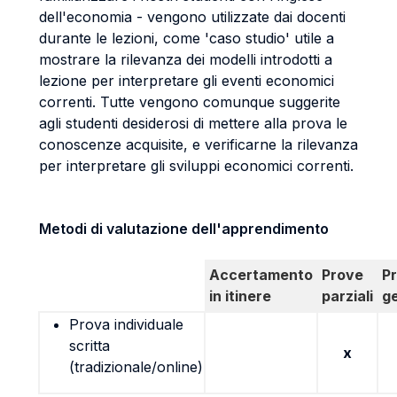
dell'economia - vengono utilizzate dai docenti
durante le lezioni, come 'caso studio' utile a
mostrare la rilevanza dei modelli introdotti a
lezione per interpretare gli eventi economici
correnti. Tutte vengono comunque suggerite
agli studenti desiderosi di mettere alla prova le
conoscenze acquisite, e verificarne la rilevanza
per interpretare gli sviluppi economici correnti.
Metodi di valutazione dell'apprendimento
Accertamento
Prove
P
in itinere
parziali
g
Prova individuale
scritta
x
(tradizionale/online)