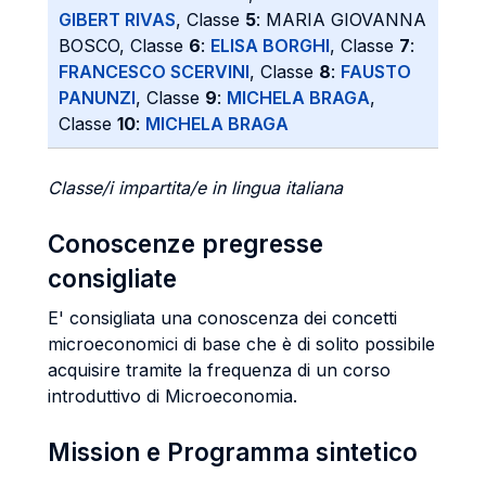
GIBERT RIVAS
, Classe
5
: MARIA GIOVANNA
BOSCO, Classe
6
:
ELISA BORGHI
, Classe
7
:
FRANCESCO SCERVINI
, Classe
8
:
FAUSTO
PANUNZI
, Classe
9
:
MICHELA BRAGA
,
Classe
10
:
MICHELA BRAGA
Classe/i impartita/e in lingua italiana
Conoscenze pregresse
consigliate
E' consigliata una conoscenza dei concetti
microeconomici di base che è di solito possibile
acquisire tramite la frequenza di un corso
introduttivo di Microeconomia.
Mission e Programma sintetico