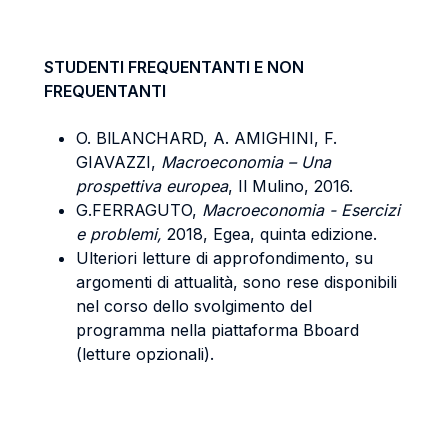
STUDENTI FREQUENTANTI E NON
FREQUENTANTI
O. BlLANCHARD, A. AMIGHINI, F.
GIAVAZZI,
Macroeconomia – Una
prospettiva europea
, Il Mulino, 2016.
G.FERRAGUTO,
Macroeconomia - Esercizi
e problemi,
2018, Egea, quinta edizione.
Ulteriori letture di approfondimento, su
argomenti di attualità, sono rese disponibili
nel corso dello svolgimento del
programma nella piattaforma Bboard
(letture opzionali).