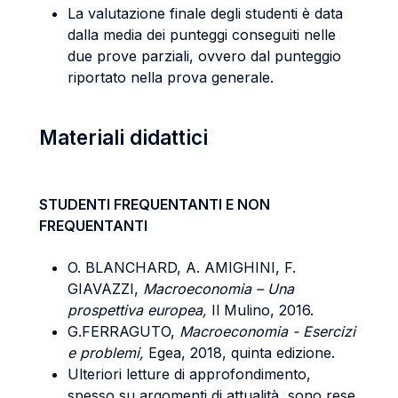
La valutazione finale degli studenti è data
dalla media dei punteggi conseguiti nelle
due prove parziali, ovvero dal punteggio
riportato nella prova generale.
Materiali didattici
STUDENTI FREQUENTANTI E NON
FREQUENTANTI
O. BLANCHARD, A. AMIGHINI, F.
GIAVAZZI,
Macroeconomia – Una
prospettiva europea,
Il Mulino, 2016.
G.FERRAGUTO,
Macroeconomia - Esercizi
e problemi,
Egea, 2018, quinta edizione.
Ulteriori letture di approfondimento,
spesso su argomenti di attualità, sono rese