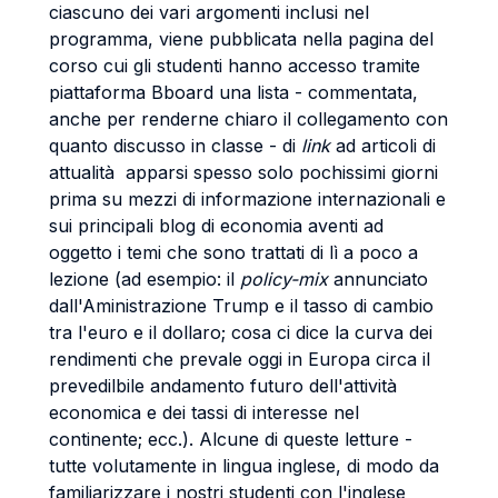
ciascuno dei vari argomenti inclusi nel
programma, viene pubblicata nella pagina del
corso cui gli studenti hanno accesso tramite
piattaforma Bboard una lista - commentata,
anche per renderne chiaro il collegamento con
quanto discusso in classe - di
link
ad articoli di
attualità apparsi spesso solo pochissimi giorni
prima su mezzi di informazione internazionali e
sui principali blog di economia aventi ad
oggetto i temi che sono trattati di lì a poco a
lezione (ad esempio: il
policy-mix
annunciato
dall'Aministrazione Trump e il tasso di cambio
tra l'euro e il dollaro; cosa ci dice la curva dei
rendimenti che prevale oggi in Europa circa il
prevedilbile andamento futuro dell'attività
economica e dei tassi di interesse nel
continente; ecc.). Alcune di queste letture -
tutte volutamente in lingua inglese, di modo da
familiarizzare i nostri studenti con l'inglese