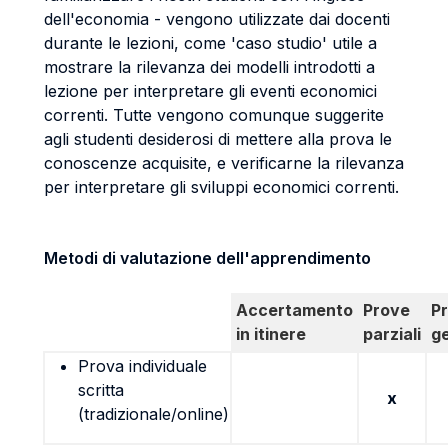
dell'economia - vengono utilizzate dai docenti
durante le lezioni, come 'caso studio' utile a
mostrare la rilevanza dei modelli introdotti a
lezione per interpretare gli eventi economici
correnti. Tutte vengono comunque suggerite
agli studenti desiderosi di mettere alla prova le
conoscenze acquisite, e verificarne la rilevanza
per interpretare gli sviluppi economici correnti.
Metodi di valutazione dell'apprendimento
Accertamento
Prove
P
in itinere
parziali
g
Prova individuale
scritta
x
(tradizionale/online)