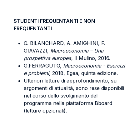
STUDENTI FREQUENTANTI E NON
FREQUENTANTI
O. BlLANCHARD, A. AMIGHINI, F.
GIAVAZZI,
Macroeconomia – Una
prospettiva europea
, Il Mulino, 2016.
G.FERRAGUTO,
Macroeconomia - Esercizi
e problemi,
2018, Egea, quinta edizione.
Ulteriori letture di approfondimento, su
argomenti di attualità, sono rese disponibili
nel corso dello svolgimento del
programma nella piattaforma Bboard
(letture opzionali).