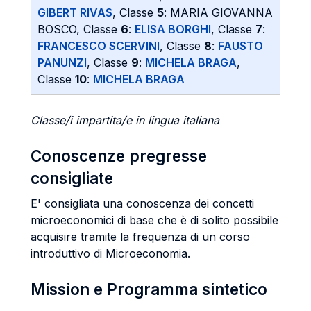
GIBERT RIVAS
, Classe
5
: MARIA GIOVANNA
BOSCO, Classe
6
:
ELISA BORGHI
, Classe
7
:
FRANCESCO SCERVINI
, Classe
8
:
FAUSTO
PANUNZI
, Classe
9
:
MICHELA BRAGA
,
Classe
10
:
MICHELA BRAGA
Classe/i impartita/e in lingua italiana
Conoscenze pregresse
consigliate
E' consigliata una conoscenza dei concetti
microeconomici di base che è di solito possibile
acquisire tramite la frequenza di un corso
introduttivo di Microeconomia.
Mission e Programma sintetico