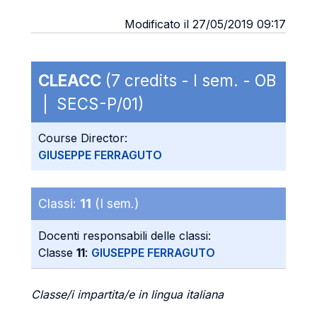
Modificato il 27/05/2019 09:17
CLEACC
(7 credits - I sem. - OB
| SECS-P/01)
Course Director:
GIUSEPPE FERRAGUTO
Classi:
11
(I sem.)
Docenti responsabili delle classi:
Classe
11
:
GIUSEPPE FERRAGUTO
Classe/i impartita/e in lingua italiana