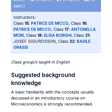
sem.)
Instructors:
Class
15
:
PATRICE DE MICCO
, Class
16
:
PATRICE DE MICCO
, Class
17
:
ANTONELLA
MORI
, Class
18
:
ELISA BORGHI
, Class
21
:
JOSEF SIGURDSSON, Class
22
:
BASILE
GRASSI
Class group/s taught in English
Suggested background
knowledge
A basic familiarity with the concepts usually
discussed in an introductory course on
Microeconomics is strongly recommended.