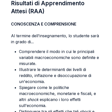
Risultati di Apprendimento
Attesi (RAA)
CONOSCENZA E COMPRENSIONE
Al termine dell'insegnamento, lo studente sarà
in grado di...
Comprendere il modo in cui le principali
variabili macroeconomiche sono definite e
misurate.
Illustrare le determinanti dei livelli di
reddito, inflazione e disoccupazione di
un'economia.
Spiegare come le politiche
macroeconomiche, monetarie e fiscali, e
altri
shock
esplicano i loro effetti
sull'economia.
Distinguere tra gli effetti che tali
shock
e