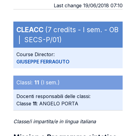
Last change 19/06/2018 07:10
CLEACC
(7 credits - I sem. - OB
| SECS-P/01)
Course Director:
GIUSEPPE FERRAGUTO
Classi:
11
(I sem.)
Docenti responsabili delle classi:
Classe
11
: ANGELO PORTA
Classe/i impartita/e in lingua italiana