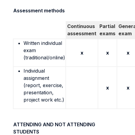
Assessment methods
Continuous
Partial
Genera
assessment
exams
exam
Written individual
exam
x
x
x
(traditional/online)
Individual
assignment
(report, exercise,
x
x
presentation,
project work etc.)
ATTENDING AND NOT ATTENDING
STUDENTS