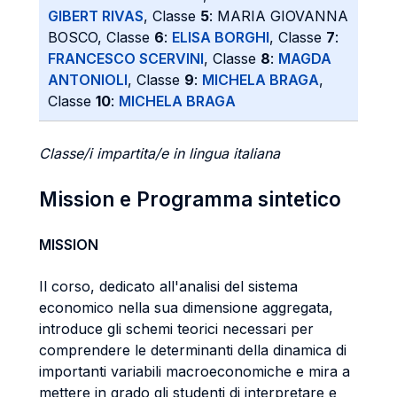
GIBERT RIVAS
, Classe
5
: MARIA GIOVANNA
BOSCO, Classe
6
:
ELISA BORGHI
, Classe
7
:
FRANCESCO SCERVINI
, Classe
8
:
MAGDA
ANTONIOLI
, Classe
9
:
MICHELA BRAGA
,
Classe
10
:
MICHELA BRAGA
Classe/i impartita/e in lingua italiana
Mission e Programma sintetico
MISSION
Il corso, dedicato all'analisi del sistema
economico nella sua dimensione aggregata,
introduce gli schemi teorici necessari per
comprendere le determinanti della dinamica di
importanti variabili macroeconomiche e mira a
mettere in grado gli studenti di interpretare e