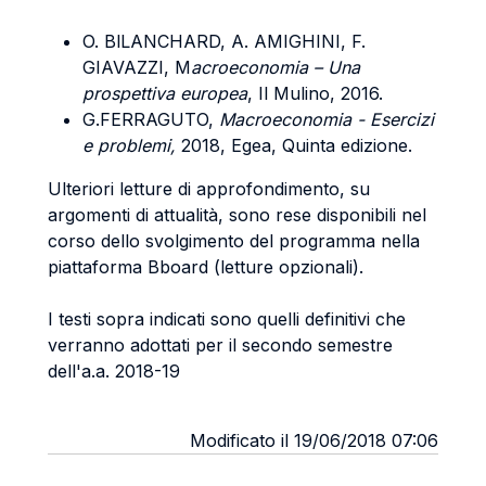
O. BlLANCHARD, A. AMIGHINI, F.
GIAVAZZI, M
acroeconomia – Una
prospettiva europea
, Il Mulino, 2016.
G.FERRAGUTO,
Macroeconomia - Esercizi
e problemi,
2018, Egea, Quinta edizione.
Ulteriori letture di approfondimento, su
argomenti di attualità, sono rese disponibili nel
corso dello svolgimento del programma nella
piattaforma Bboard (letture opzionali).
I testi sopra indicati sono quelli definitivi che
verranno adottati per il secondo semestre
dell'a.a. 2018-19
Modificato il 19/06/2018 07:06