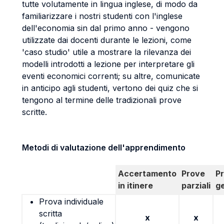
tutte volutamente in lingua inglese, di modo da
familiarizzare i nostri studenti con l'inglese
dell'economia sin dal primo anno - vengono
utilizzate dai docenti durante le lezioni, come
'caso studio' utile a mostrare la rilevanza dei
modelli introdotti a lezione per interpretare gli
eventi economici correnti; su altre, comunicate
in anticipo agli studenti, vertono dei quiz che si
tengono al termine delle tradizionali prove
scritte.
Metodi di valutazione dell'apprendimento
Accertamento
Prove
P
in itinere
parziali
g
Prova individuale
scritta
x
x