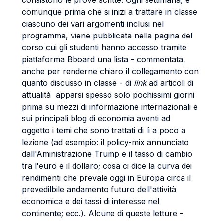
consistono le prove scritte. Ogni settimana, e
comunque prima che si inizi a trattare in classe
ciascuno dei vari argomenti inclusi nel
programma, viene pubblicata nella pagina del
corso cui gli studenti hanno accesso tramite
piattaforma Bboard una lista - commentata,
anche per renderne chiaro il collegamento con
quanto discusso in classe - di
link
ad articoli di
attualità apparsi spesso solo pochissimi giorni
prima su mezzi di informazione internazionali e
sui principali blog di economia aventi ad
oggetto i temi che sono trattati di lì a poco a
lezione (ad esempio: il policy-mix annunciato
dall'Aministrazione Trump e il tasso di cambio
tra l'euro e il dollaro; cosa ci dice la curva dei
rendimenti che prevale oggi in Europa circa il
prevedilbile andamento futuro dell'attività
economica e dei tassi di interesse nel
continente; ecc.). Alcune di queste letture -