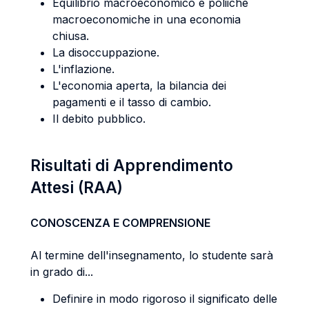
Equilibrio macroeconomico e poliiche
macroeconomiche in una economia
chiusa.
La disoccuppazione.
L'inflazione.
L'economia aperta, la bilancia dei
pagamenti e il tasso di cambio.
Il debito pubblico.
Risultati di Apprendimento
Attesi (RAA)
CONOSCENZA E COMPRENSIONE
Al termine dell'insegnamento, lo studente sarà
in grado di...
Definire in modo rigoroso il significato delle