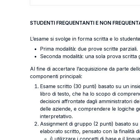
STUDENTI FREQUENTANTI E NON FREQUENT
L’esame si svolge in forma scritta e lo student
Prima modalità: due prove scritte parziali.
Seconda modalità: una sola prova scritta 
Al fine di accertare l’acquisizione da parte del
componenti principali:
Esame scritto (30 punti) basato su un insie
libro di testo, che ha lo scopo di comprende
decisioni affrontate dagli amministratori d
delle aziende, e comprendere le logiche ges
interpretativo.
Assignment di gruppo (2 punti) basato su 
elaborato scritto, pensato con la finalità d
i) utilizzare i concetti di base e il l