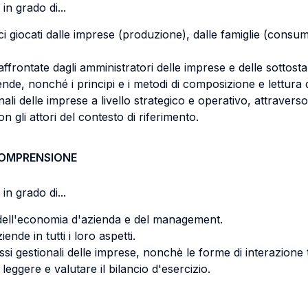
in grado di...
 giocati dalle imprese (produzione), dalle famiglie (consumi),
i affrontate dagli amministratori delle imprese e delle sotto
ende, nonché i principi e i metodi di composizione e lettura d
ali delle imprese a livello strategico e operativo, attravers
n gli attori del contesto di riferimento.
COMPRENSIONE
in grado di...
io dell'economia d'azienda e del management.
ende in tutti i loro aspetti.
essi gestionali delle imprese, nonchè le forme di interazione 
leggere e valutare il bilancio d'esercizio.