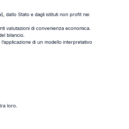
 dallo Stato e dagli istituti non profit nei
stanti valutazioni di convenienza economica.
el bilancio.
o l’applicazione di un modello interpretativo
tra loro.