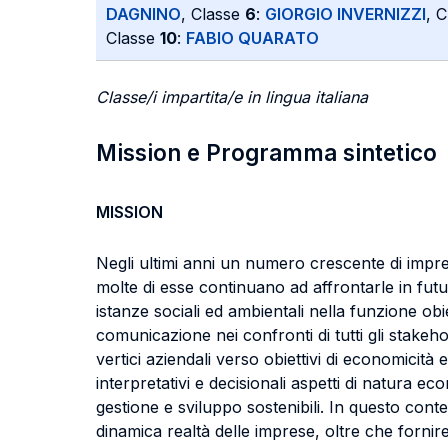
DAGNINO
, Classe
6
:
GIORGIO INVERNIZZI
, 
Classe
10
:
FABIO QUARATO
Classe/i impartita/e in lingua italiana
Mission e Programma sintetico
MISSION
Negli ultimi anni un numero crescente di impre
molte di esse continuano ad affrontarle in futu
istanze sociali ed ambientali nella funzione obie
comunicazione nei confronti di tutti gli stake
vertici aziendali verso obiettivi di economici
interpretativi e decisionali aspetti di natura 
gestione e sviluppo sostenibili. In questo cont
dinamica realtà delle imprese, oltre che forni