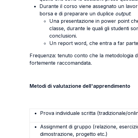
Durante il corso viene assegnato un lavoro 
borsa e di preparare un duplice
output
:
Una presentazione in power point che si
classe, durante le quali gli studenti so
conclusioni.
Un report word, che entra a far parte 
Frequenza: tenuto conto che la metodologia d’
fortemente raccomandata.
Metodi di valutazione dell'apprendimento
Prova individuale scritta (tradizionale/onli
Assignment di gruppo (relazione, esercizi
dimostrazione, progetto etc.)