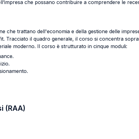
dell’impresa che possano contribuire a comprendere le recent
e che trattano dell'economia e della gestione delle imprese, a
fit. Tracciato il quadro generale, il corso si concentra sopra
iale moderno. Il corso è strutturato in cinque moduli:
nance.
izio.
nsionamento.
si (RAA)