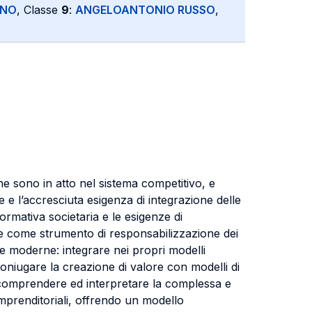
INO
, Classe
9
:
ANGELOANTONIO RUSSO
,
he sono in atto nel sistema competitivo, e
 e l’accresciuta esigenza di integrazione delle
formativa societaria e le esigenze di
nce come strumento di responsabilizzazione dei
se moderne: integrare nei propri modelli
coniugare la creazione di valore con modelli di
er comprendere ed interpretare la complessa e
imprenditoriali, offrendo un modello