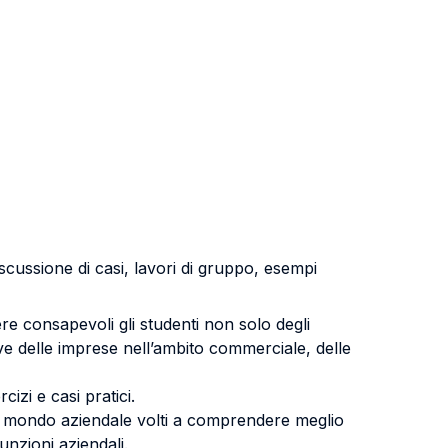
scussione di casi, lavori di gruppo, esempi
dere consapevoli gli studenti non solo degli
ive delle imprese nell’ambito commerciale, delle
izi e casi pratici.
l mondo aziendale volti a comprendere meglio
unzioni aziendali.