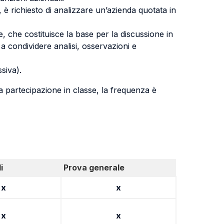
, è richiesto di analizzare un’azienda quotata in
e, che costituisce la base per la discussione in
e a condividere analisi, osservazioni e
siva).
 partecipazione in classe, la frequenza è
i
Prova generale
x
x
x
x