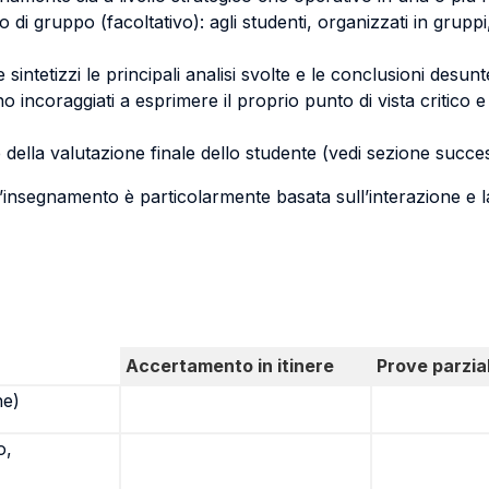
di gruppo (facoltativo): agli studenti, organizzati in gruppi
ntetizzi le principali analisi svolte e le conclusioni desunt
no incoraggiati a esprimere il proprio punto di vista critico 
della valutazione finale dello studente (vedi sezione succes
insegnamento è particolarmente basata sull’interazione e la
Accertamento in itinere
Prove parzial
ne)
o,