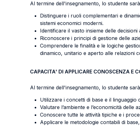
Al termine dell'insegnamento, lo studente sarà 
Distinguere i ruoli complementari e dinamici
sistemi economici moderni.
Identificare il vasto insieme delle decision
Riconoscere i principi di gestione delle azi
Comprendere le finalità e le logiche gestion
dinamico, unitario e aperto alle relazioni co
CAPACITA' DI APPLICARE CONOSCENZA E 
Al termine dell'insegnamento, lo studente sarà 
Utilizzare i concetti di base e il linguagg
Valutare l’ambiente e l’economicità delle azi
Conoscere tutte le attività tipiche e i proc
Applicare le metodologie contabili di base, 