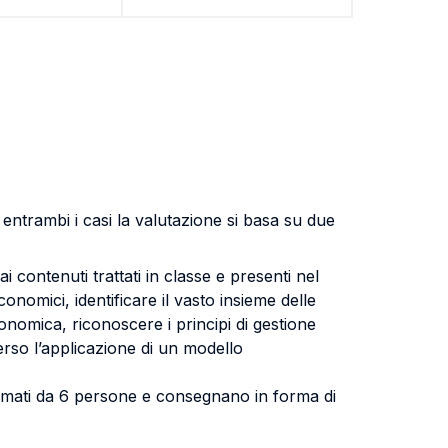
n entrambi i casi la valutazione si basa su due
 contenuti trattati in classe e presenti nel
onomici, identificare il vasto insieme delle
conomica, riconoscere i principi di gestione
erso l’applicazione di un modello
ormati da 6 persone e consegnano in forma di