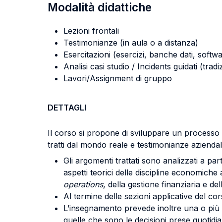
Modalità didattiche
Lezioni frontali
Testimonianze (in aula o a distanza)
Esercitazioni (esercizi, banche dati, softwa
Analisi casi studio / Incidents guidati (tradi
Lavori/Assignment di gruppo
DETTAGLI
Il corso si propone di sviluppare un processo d
tratti dal mondo reale e testimonianze aziendali
Gli argomenti trattati sono analizzati a part
aspetti teorici delle discipline economiche
operations
, della gestione finanziaria e de
Al termine delle sezioni applicative del co
L’insegnamento prevede inoltre una o più
quelle che sono le decisioni prese quotidia