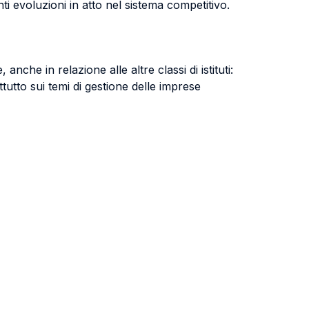
i evoluzioni in atto nel sistema competitivo.
nche in relazione alle altre classi di istituti:
ttutto sui temi di gestione delle imprese