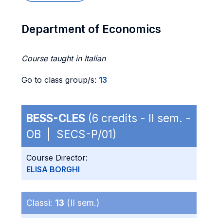
Department of Economics
Course taught in Italian
Go to class group/s:
13
BESS-CLES
(6 credits - II sem. -
OB | SECS-P/01)
Course Director:
ELISA BORGHI
Classi:
13
(II sem.)