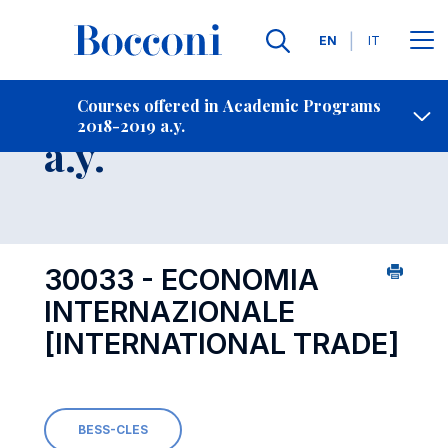
Languages
EN
IT
Contact Us
-
Course 2018-2019
Courses offered in Academic Programs
2018-2019 a.y.
Open s
a.y.
30033 - ECONOMIA
INTERNAZIONALE
[INTERNATIONAL TRADE]
BESS-CLES