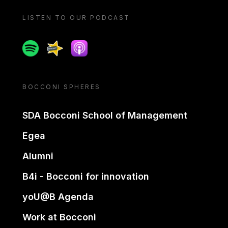
LISTEN TO OUR PODCAST
Spotify
Spreaker
Apple podcast
BOCCONI SPHERES
SDA Bocconi School of Management
Egea
Alumni
B4i - Bocconi for innovation
yoU@B Agenda
Work at Bocconi