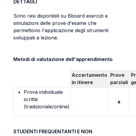
DETTAGLI
Sono resi disponibili su Bboard esercizi e
simulazioni delle prove d'esame che
permettono l'applicazione degli strumenti
sviluppati a lezione.
Metodi di valutazione dell'apprendimento
Accertamento
Prove
P
in itinere
parziali
g
Prova individuale
scritta
x
(tradizionale/online)
STUDENTI FREQUENTANTI E NON