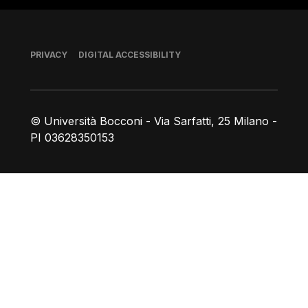
Footer
PRIVACY
DIGITAL ACCESSIBILITY
© Università Bocconi - Via Sarfatti, 25 Milano -
PI 03628350153