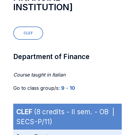
INSTITUTION]
CLEF
Department of Finance
Course taught in Italian
Go to class group/s:
9
-
10
CLEF
(8 credits - II sem. - OB |
SECS-P/11)