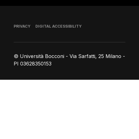
Footer
PRIVACY
DIGITAL ACCESSIBILITY
© Università Bocconi - Via Sarfatti, 25 Milano -
PI 03628350153