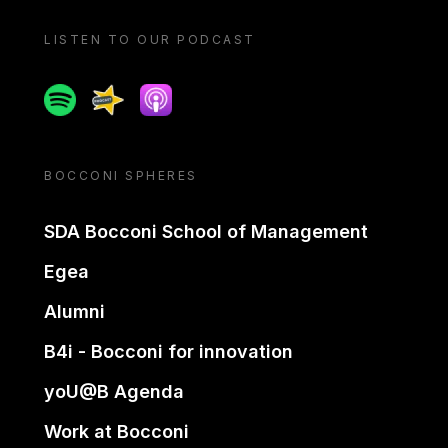
LISTEN TO OUR PODCAST
Spotify
Spreaker
Apple podcast
BOCCONI SPHERES
SDA Bocconi School of Management
Egea
Alumni
B4i - Bocconi for innovation
yoU@B Agenda
Work at Bocconi