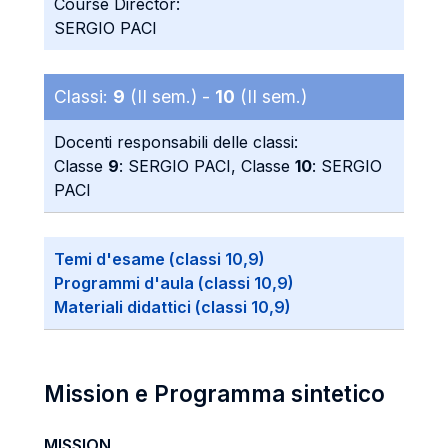
Course Director:
SERGIO PACI
Classi:
9
(II sem.) -
10
(II sem.)
Docenti responsabili delle classi:
Classe
9
: SERGIO PACI, Classe
10
: SERGIO
PACI
Temi d'esame (classi 10,9)
Programmi d'aula (classi 10,9)
Materiali didattici (classi 10,9)
Mission e Programma sintetico
MISSION