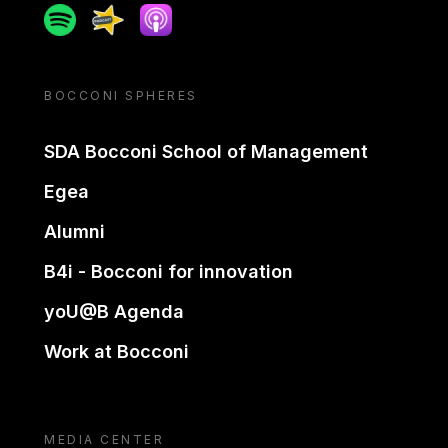
Spotify
Spreaker
Apple podcast
BOCCONI SPHERES
SDA Bocconi School of Management
Egea
Alumni
B4i - Bocconi for innovation
yoU@B Agenda
Work at Bocconi
MEDIA CENTER