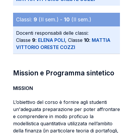
Classi:
9
(II sem.) -
10
(II sem.)
Docenti responsabili delle classi:
Classe
9
:
ELENA POLI
, Classe
10
:
MATTIA
VITTORIO ORESTE COZZI
Mission e Programma sintetico
MISSION
L’obiettivo del corso è fornire agli studenti
un'adeguata preparazione per poter affrontare
e comprendere in modo proficuo la
modellistica quantitativa utilizzata nell’ambito
della finanza (in particolare teoria di portafogli,