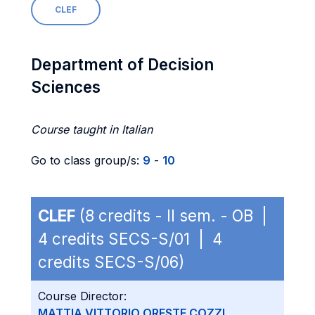
CLEF
Department of Decision
Sciences
Course taught in Italian
Go to class group/s:
9
-
10
CLEF
(8 credits - II sem. - OB |
4 credits SECS-S/01 | 4
credits SECS-S/06)
Course Director:
MATTIA VITTORIO ORESTE COZZI