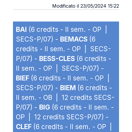
Modificato il 23/05/2024 15:22
BAI
(6 credits - II sem. - OP |
SECS-P/07) -
BEMACS
(6
credits - II sem. - OP | SECS-
P/07) -
BESS-CLES
(6 credits -
II sem. - OP | SECS-P/07) -
BIEF
(6 credits - II sem. - OP |
SECS-P/07) -
BIEM
(6 credits -
II sem. - OB | 12 credits SECS-
P/07) -
BIG
(6 credits - II sem. -
OP | 12 credits SECS-P/07) -
CLEF
(6 credits - II sem. - OP |