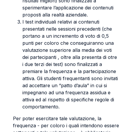
risultati migliori) sono finalizzati a
sperimentare l’applicazione dei contenuti
proposti alla realtà aziendale.
I test individuali relativi ai contenuti
presentati nelle sessioni precedenti (che
portano a un incremento di voto di 0,5
punti per coloro che conseguiranno una
valutazione superiore alla media dei voti
dei partecipanti , oltre alla presenta di otre
i due terzi dei test) sono finalizzati a
premiare la frequenza e la partecipazione
attiva. Gli studenti frequentanti sono invitati
ad accettare un “patto d’aula” in cui si
impegnano ad una frequenza assidua e
attiva ed al rispetto di specifiche regole di
comportamento.
Per poter esercitare tale valutazione, la
frequenza - per coloro i quali intendono essere