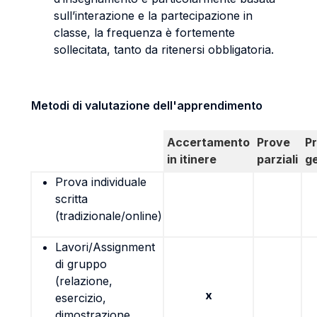
sull’interazione e la partecipazione in
classe, la frequenza è fortemente
sollecitata, tanto da ritenersi obbligatoria.
Metodi di valutazione dell'apprendimento
Accertamento
Prove
P
in itinere
parziali
g
Prova individuale
scritta
(tradizionale/online)
Lavori/Assignment
di gruppo
(relazione,
x
esercizio,
dimostrazione,