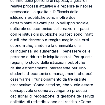
definire delle politiche di risposta, a gestire i
relativi processi attuativi e a reperire le risorse
necessarie. La qualità e l’efficacia delle
istituzioni pubbliche sono inoltre due
determinanti rilevanti per lo sviluppo sociale,
culturale ed economico delle nazioni. I paesi
con le istituzioni pubbliche più forti sono infatti
quelli che riescono a reagire meglio alle crisi
economiche, a ridurre la criminalità e la
delinquenza, ad aumentare il benessere delle
persone e ridurre le iniquità sociali. Per queste
ragioni, lo studio delle istituzioni pubbliche
risulta estremamente interessante per uno
studente di economia e management, che può
osservarne il funzionamento da tre distinte
prospettive: -Come cittadino, che vuole essere
consapevole di come avvengano i processi
decisionali di regolazione, di gestione dei servizi
collettivi, di redistribuzione del reddito. -Come