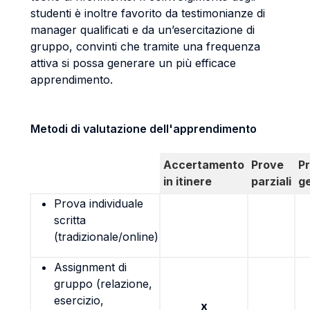
studenti è inoltre favorito da testimonianze di
manager qualificati e da un’esercitazione di
gruppo, convinti che tramite una frequenza
attiva si possa generare un più efficace
apprendimento.
Metodi di valutazione dell'apprendimento
Accertamento
Prove
P
in itinere
parziali
g
Prova individuale
scritta
(tradizionale/online)
Assignment di
gruppo (relazione,
esercizio,
x