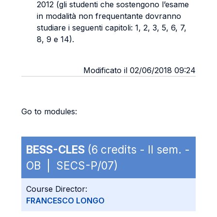
2012 (gli studenti che sostengono l’esame
in modalità non frequentante dovranno
studiare i seguenti capitoli: 1, 2, 3, 5, 6, 7,
8, 9 e 14).
Modificato il 02/06/2018 09:24
Go to modules:
E-learning class-group
BESS-CLES
(6 credits - II sem. -
OB | SECS-P/07)
Course Director:
FRANCESCO LONGO