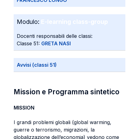
FRANCESCO LONGO
Modulo:
E-learning class-group
Docenti responsabili delle classi:
Classe 51:
GRETA NASI
Avvisi (classi 51)
Mission e Programma sintetico
MISSION
I grandi problemi globali (global warming,
guerre o terrorismo, migrazioni, la
globalizzazione dell’economia) vedono come