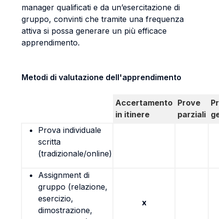
manager qualificati e da un’esercitazione di
gruppo, convinti che tramite una frequenza
attiva si possa generare un più efficace
apprendimento.
Metodi di valutazione dell'apprendimento
Accertamento
Prove
P
in itinere
parziali
g
Prova individuale
scritta
(tradizionale/online)
Assignment di
gruppo (relazione,
esercizio,
x
dimostrazione,