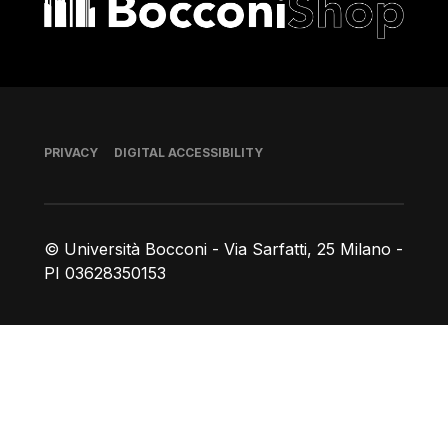
Footer
PRIVACY
DIGITAL ACCESSIBILITY
© Università Bocconi - Via Sarfatti, 25 Milano -
PI 03628350153