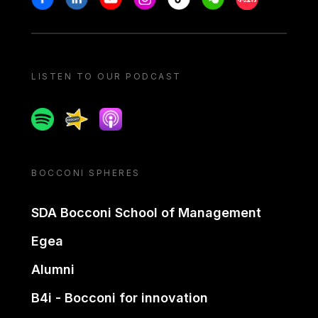
LISTEN TO OUR PODCAST
Spotify
Spreaker
Apple podcast
BOCCONI SPHERES
SDA Bocconi School of Management
Egea
Alumni
B4i - Bocconi for innovation