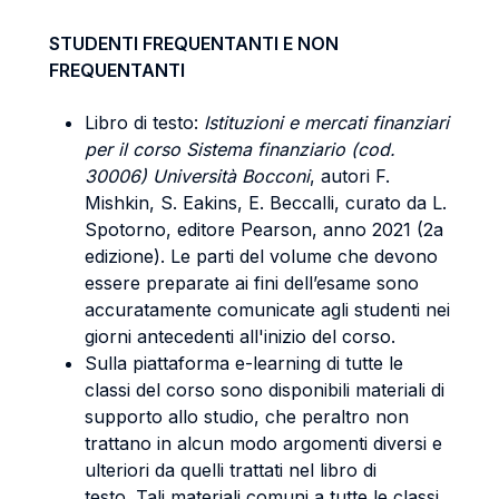
STUDENTI FREQUENTANTI E NON
FREQUENTANTI
Libro di testo:
Istituzioni e mercati finanziari
per il corso Sistema finanziario (cod.
30006) Università Bocconi
, autori F.
Mishkin, S. Eakins, E. Beccalli, curato da L.
Spotorno, editore Pearson, anno 2021 (2a
edizione). Le parti del volume che devono
essere preparate ai fini dell’esame sono
accuratamente comunicate agli studenti nei
giorni antecedenti all'inizio del corso.
Sulla piattaforma e-learning di tutte le
classi del corso sono disponibili materiali di
supporto allo studio, che peraltro non
trattano in alcun modo argomenti diversi e
ulteriori da quelli trattati nel libro di
testo. Tali materiali comuni a tutte le classi,