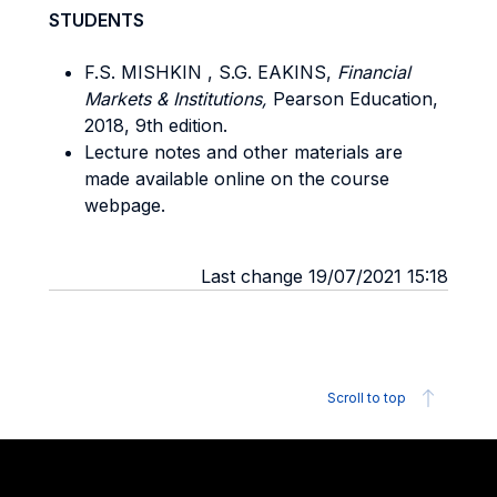
STUDENTS
F.S. MISHKIN , S.G. EAKINS,
Financial
Markets & Institutions,
Pearson Education,
2018, 9th edition.
Lecture notes and other materials are
made available online on the course
webpage.
Last change 19/07/2021 15:18
Scroll to top