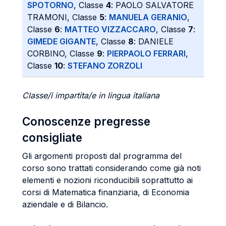
SPOTORNO
, Classe
4
: PAOLO SALVATORE
TRAMONI, Classe
5
:
MANUELA GERANIO
,
Classe
6
:
MATTEO VIZZACCARO
, Classe
7
:
GIMEDE GIGANTE
, Classe
8
: DANIELE
CORBINO, Classe
9
:
PIERPAOLO FERRARI
,
Classe
10
:
STEFANO ZORZOLI
Classe/i impartita/e in lingua italiana
Conoscenze pregresse
consigliate
Gli argomenti proposti dal programma del
corso sono trattati considerando come già noti
elementi e nozioni riconducibili soprattutto ai
corsi di Matematica finanziaria, di Economia
aziendale e di Bilancio.