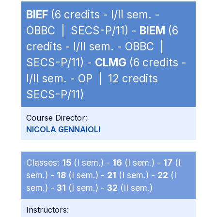
BIEF
(6 credits - I/II sem. -
OBBC | SECS-P/11) -
BIEM
(6
credits - I/II sem. - OBBC |
SECS-P/11) -
CLMG
(6 credits -
I/II sem. - OP | 12 credits
SECS-P/11)
Course Director:
NICOLA GENNAIOLI
Classes:
15
(I sem.) -
16
(I sem.) -
17
(I
sem.) -
18
(I sem.) -
21
(I sem.) -
22
(I
sem.) -
31
(I sem.) -
32
(II sem.)
Instructors: