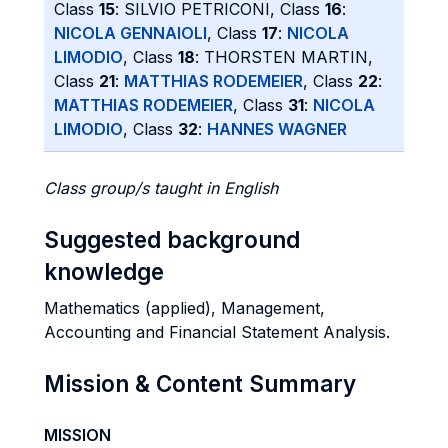
Class
15
: SILVIO PETRICONI, Class
16
:
NICOLA GENNAIOLI
, Class
17
:
NICOLA
LIMODIO
, Class
18
: THORSTEN MARTIN,
Class
21
:
MATTHIAS RODEMEIER
, Class
22
:
MATTHIAS RODEMEIER
, Class
31
:
NICOLA
LIMODIO
, Class
32
:
HANNES WAGNER
Class group/s taught in English
Suggested background
knowledge
Mathematics (applied), Management,
Accounting and Financial Statement Analysis.
Mission & Content Summary
MISSION