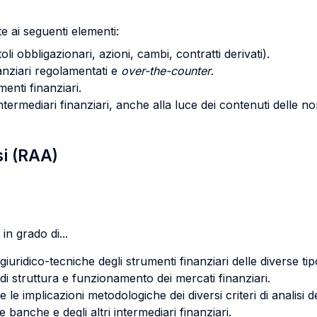
e ai seguenti elementi:
toli obbligazionari, azioni, cambi, contratti derivati).
anziari regolamentati e
over-the-counter
.
menti finanziari.
i intermediari finanziari, anche alla luce dei contenuti delle 
si (RAA)
in grado di...
 giuridico-tecniche degli strumenti finanziari delle diverse tip
e di struttura e funzionamento dei mercati finanziari.
e le implicazioni metodologiche dei diversi criteri di analisi de
lle banche e degli altri intermediari finanziari.