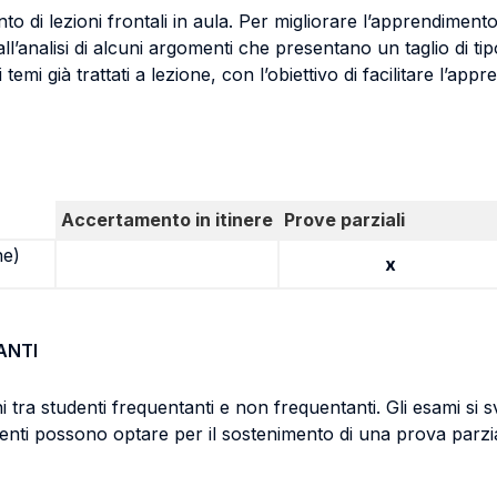
nto di lezioni frontali in aula. Per migliorare l’apprendime
all’analisi di alcuni argomenti che presentano un taglio di ti
emi già trattati a lezione, con l’obiettivo di facilitare l’appr
Accertamento in itinere
Prove parziali
ne)
x
ANTI
tra studenti frequentanti e non frequentanti. Gli esami si s
enti possono optare per il sostenimento di una prova parzi