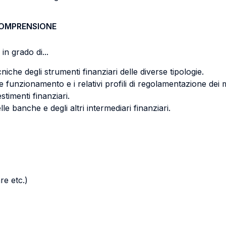
COMPRENSIONE
in grado di...
niche degli strumenti finanziari delle diverse tipologie.
e funzionamento e i relativi profili di regolamentazione dei m
vestimenti finanziari.
lle banche e degli altri intermediari finanziari.
re etc.)