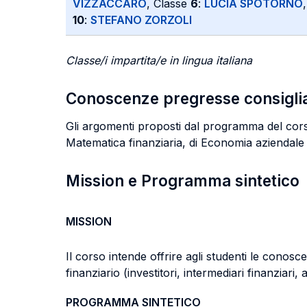
VIZZACCARO
, Classe
6
:
LUCIA SPOTORNO
10
:
STEFANO ZORZOLI
Classe/i impartita/e in lingua italiana
Conoscenze pregresse consigli
Gli argomenti proposti dal programma del corso 
Matematica finanziaria, di Economia aziendale e
Mission e Programma sintetico
MISSION
Il corso intende offrire agli studenti le cono
finanziario (investitori, intermediari finanziari,
PROGRAMMA SINTETICO