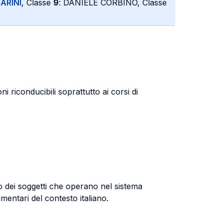
ARINI
, Classe
9
: DANIELE CORBINO, Classe
 riconducibili soprattutto ai corsi di
to dei soggetti che operano nel sistema
lamentari del contesto italiano.