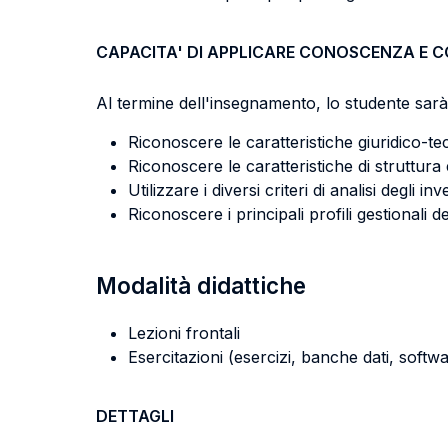
CAPACITA' DI APPLICARE CONOSCENZA E 
Al termine dell'insegnamento, lo studente sarà 
Riconoscere le caratteristiche giuridico-tec
Riconoscere le caratteristiche di struttura 
Utilizzare i diversi criteri di analisi degli in
Riconoscere i principali profili gestionali de
Modalità didattiche
Lezioni frontali
Esercitazioni (esercizi, banche dati, softwa
DETTAGLI