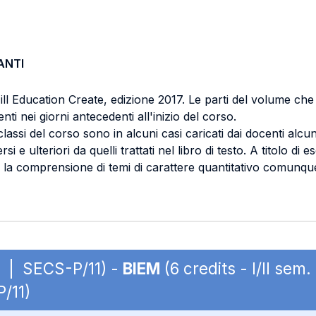
ANTI
ll Education Create, edizione 2017. Le parti del volume che
i nei giorni antecedenti all'inizio del corso.
lassi del corso sono in alcuni casi caricati dai docenti alcun
e ulteriori da quelli trattati nel libro di testo. A titolo di 
re la comprensione di temi di carattere quantitativo comunque
BC | SECS-P/11) -
BIEM
(6 credits - I/II se
P/11)