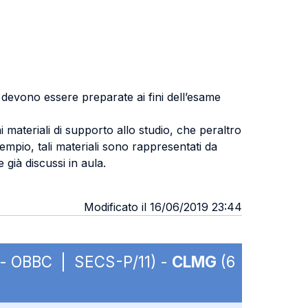
 devono essere preparate ai fini dell’esame
i materiali di supporto allo studio, che peraltro
esempio, tali materiali sono rappresentati da
 già discussi in aula.
Modificato il 16/06/2019 23:44
m. - OBBC | SECS-P/11) -
CLMG
(6