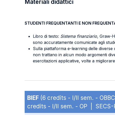
Materiali didattici
STUDENTI FREQUENTANTI E NON FREQUENT
Libro di testo:
Sistema finanziario,
Graw-Hi
sono accuratamente comunicate agli student
Sulla piattaforma e-learning delle diverse c
non trattano in alcun modo argomenti diversi 
esercitazioni applicative, volte a migliora
BIEF
(6 credits - I/II sem. - OB
credits - I/II sem. - OP | SECS-