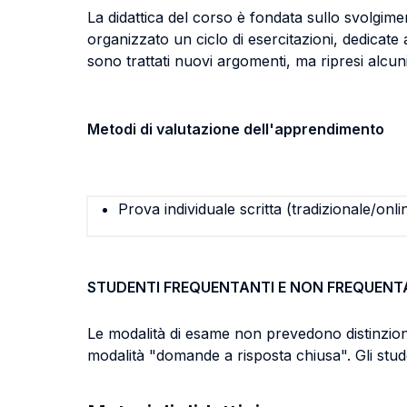
La didattica del corso è fondata sullo svolgime
organizzato un ciclo di esercitazioni, dedicate 
sono trattati nuovi argomenti, ma ripresi alcuni t
Metodi di valutazione dell'apprendimento
Prova individuale scritta (tradizionale/onli
STUDENTI FREQUENTANTI E NON FREQUENT
Le modalità di esame non prevedono distinzioni 
modalità "domande a risposta chiusa". Gli stud