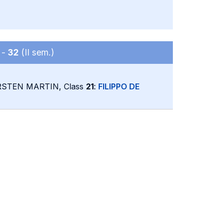
 -
32
(II sem.)
RSTEN MARTIN, Class
21
:
FILIPPO DE