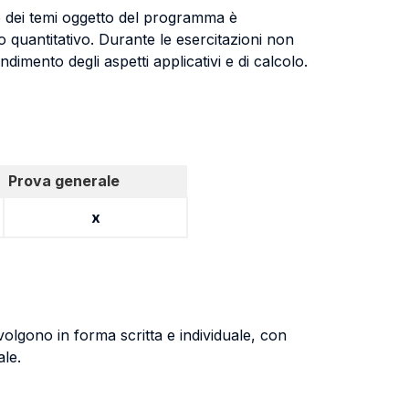
nto dei temi oggetto del programma è
po quantitativo. Durante le esercitazioni non
endimento degli aspetti applicativi e di calcolo.
Prova generale
x
volgono in forma scritta e individuale, con
ale.