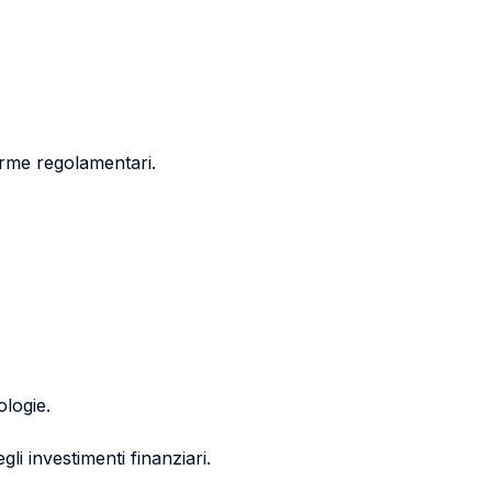
norme regolamentari.
ologie.
gli investimenti finanziari.