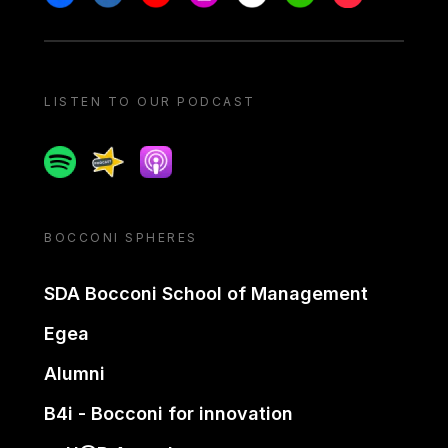
LISTEN TO OUR PODCAST
Spotify
Spreaker
Apple podcast
BOCCONI SPHERES
SDA Bocconi School of Management
Egea
Alumni
B4i - Bocconi for innovation