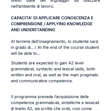
livello base del linguaggio da utilizzare
nell’ambiente di lavoro.
CAPACITA' DI APPLICARE CONOSCENZA E
COMPRENSIONE / APPLYING KNOWLEDGE
AND UNDERSTANDING
Al termine dell'insegnamento, lo studente sarà
in grado di... / At the end of the course student
will be able to...
Students are expected to gain A2 level
grammatical, syntactic and lexical skills, both
written and oral, as well as the main pragmatic
and communicative competence.
Il programma prevede l’acquisizione delle
competenze grammaticali, sintattiche e lessicali
di livello A2, sia scritte che orali, così come