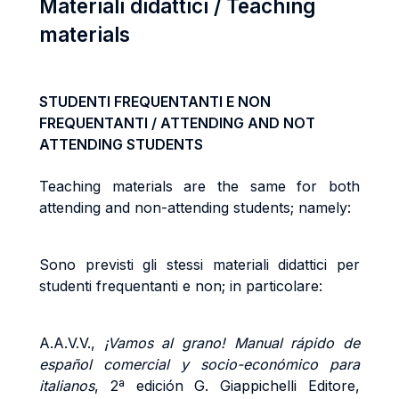
Materiali didattici / Teaching
materials
STUDENTI FREQUENTANTI E NON
FREQUENTANTI / ATTENDING AND NOT
ATTENDING STUDENTS
Teaching materials are the same for both
attending and non-attending students; namely:
Sono previsti gli stessi materiali didattici per
studenti frequentanti e non; in particolare:
A.A.V.V.,
¡Vamos al grano! Manual rápido de
español comercial y socio-económico para
italianos
, 2ª edición G. Giappichelli Editore,