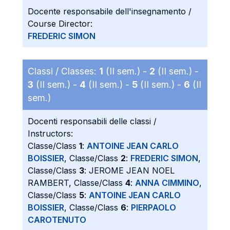
Docente responsabile dell'insegnamento /
Course Director:
FREDERIC SIMON
Classi / Classes:
1
(II sem.) -
2
(II sem.) -
3
(II sem.) -
4
(II sem.) -
5
(II sem.) -
6
(II
sem.)
Docenti responsabili delle classi /
Instructors:
Classe/Class
1
:
ANTOINE JEAN CARLO
BOISSIER
, Classe/Class
2
:
FREDERIC SIMON
,
Classe/Class
3
: JEROME JEAN NOEL
RAMBERT, Classe/Class
4
:
ANNA CIMMINO
,
Classe/Class
5
:
ANTOINE JEAN CARLO
BOISSIER
, Classe/Class
6
:
PIERPAOLO
CAROTENUTO