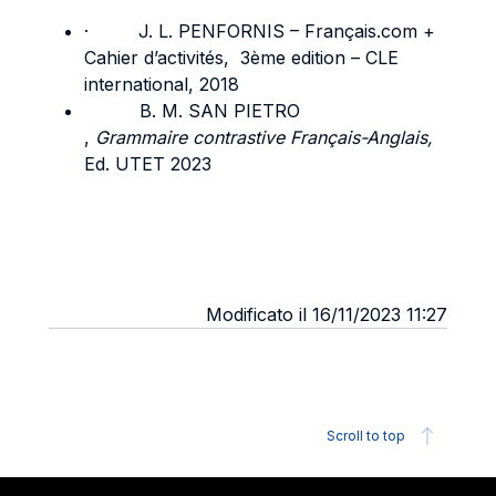
· J. L. PENFORNIS – Français.com +
Cahier d’activités, 3ème edition – CLE
international, 2018
B. M. SAN PIETRO
,
Grammaire contrastive Français-Anglais,
Ed. UTET 2023
Modificato il 16/11/2023 11:27
Scroll to top