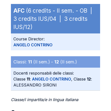
AFC
(6 credits - II sem. - OB |
3 credits IUS/04 | 3 credits
IUS/12)
Course Director:
ANGELO CONTRINO
Classi:
11
(II sem.) -
12
(II sem.)
Docenti responsabili delle classi:
Classe
11
:
ANGELO CONTRINO
, Classe
12
:
ALESSANDRO SIRONI
Classe/i impartita/e in lingua italiana