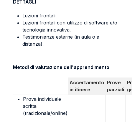
DETTAGLI
Lezioni frontali.
Lezioni frontali con utilizzo di software e/o
tecnologia innovativa.
Testimonianze esterne (in aula o a
distanza).
Metodi di valutazione dell'apprendimento
Accertamento
Prove
P
in itinere
parziali
g
Prova individuale
scritta
(tradizionale/online)