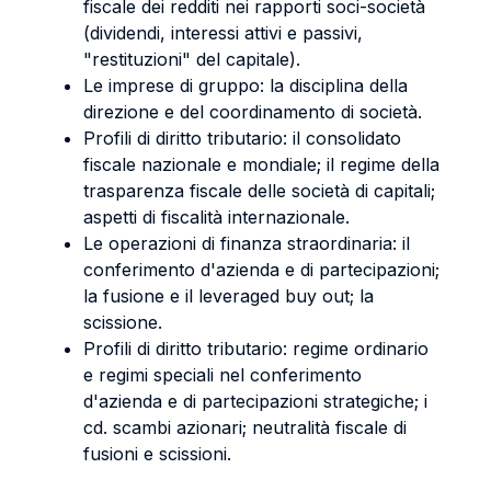
fiscale dei redditi nei rapporti soci-società
(dividendi, interessi attivi e passivi,
"restituzioni" del capitale).
Le imprese di gruppo: la disciplina della
direzione e del coordinamento di società.
Profili di diritto tributario: il consolidato
fiscale nazionale e mondiale; il regime della
trasparenza fiscale delle società di capitali;
aspetti di fiscalità internazionale.
Le operazioni di finanza straordinaria: il
conferimento d'azienda e di partecipazioni;
la fusione e il leveraged buy out; la
scissione.
Profili di diritto tributario: regime ordinario
e regimi speciali nel conferimento
d'azienda e di partecipazioni strategiche; i
cd. scambi azionari; neutralità fiscale di
fusioni e scissioni.