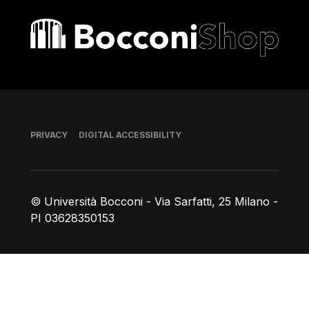
Bocconi shop
Footer
PRIVACY
DIGITAL ACCESSIBILITY
© Università Bocconi - Via Sarfatti, 25 Milano -
PI 03628350153