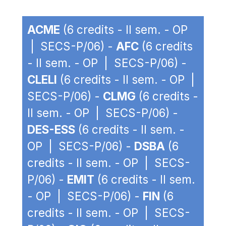
ACME
(6 credits - II sem. - OP
| SECS-P/06) -
AFC
(6 credits
- II sem. - OP | SECS-P/06) -
CLELI
(6 credits - II sem. - OP |
SECS-P/06) -
CLMG
(6 credits -
II sem. - OP | SECS-P/06) -
DES-ESS
(6 credits - II sem. -
OP | SECS-P/06) -
DSBA
(6
credits - II sem. - OP | SECS-
P/06) -
EMIT
(6 credits - II sem.
- OP | SECS-P/06) -
FIN
(6
credits - II sem. - OP | SECS-