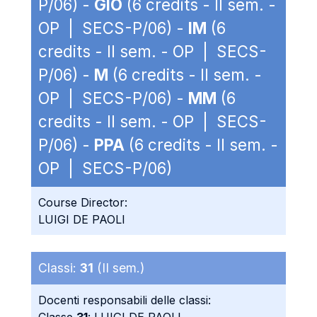
P/06) -
GIO
(6 credits - II sem. -
OP | SECS-P/06) -
IM
(6
credits - II sem. - OP | SECS-
P/06) -
M
(6 credits - II sem. -
OP | SECS-P/06) -
MM
(6
credits - II sem. - OP | SECS-
P/06) -
PPA
(6 credits - II sem. -
OP | SECS-P/06)
Course Director:
LUIGI DE PAOLI
Classi:
31
(II sem.)
Docenti responsabili delle classi: