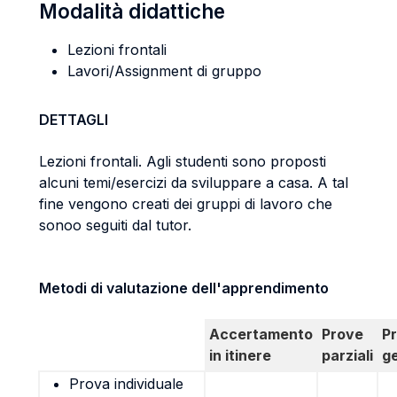
Modalità didattiche
Lezioni frontali
Lavori/Assignment di gruppo
DETTAGLI
Lezioni frontali. Agli studenti sono proposti
alcuni temi/esercizi da sviluppare a casa. A tal
fine vengono creati dei gruppi di lavoro che
sonoo seguiti dal tutor.
Metodi di valutazione dell'apprendimento
Accertamento
Prove
P
in itinere
parziali
g
Prova individuale