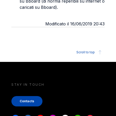
su Bboard (di norma reperibili su internet o
caricati su Bboard).
Modificato il 16/06/2019 20:43
Scroll to top
STAY IN TOUCH
Contacts