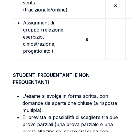
scritta
x
(tradizionale/online)
Assignment di
gruppo (relazione,
esercizio,
x
dimostrazione,
progetto etc.)
STUDENTI FREQUENTANTI E NON
FREQUENTANTI
L'esame si svolge in forma scritta, con
domande sia aperte che chiuse (a risposta
multipla).
E' prevista la possibilità di scegliere tra due
prove parziali (una prova parziale e una
prova alla fine del corso ciascuna con