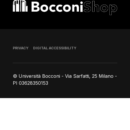
Bocconi shop
Footer
PRIVACY
DIGITAL ACCESSIBILITY
© Università Bocconi - Via Sarfatti, 25 Milano -
PI 03628350153