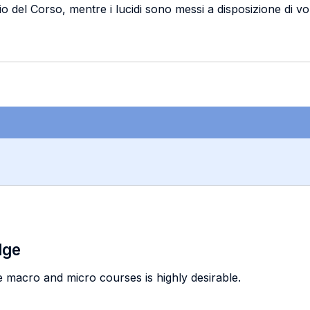
zio del Corso, mentre i lucidi sono messi a disposizione di vol
dge
 macro and micro courses is highly desirable.