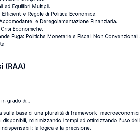
ed Equilibri Multipli.
fficienti e Regole di Politica Economica.
a Accomodante e Deregolamentazione Finanziaria.
 Crisi Economiche.
ande Fuga: Politiche Monetarie e Fiscali Non Convenzionali.
cita
si (RAA)
in grado di...
ra sulla base di una pluralità di framework macroeconomici,
ni disponibili, minimizzando i tempi ed ottimizzando l'uso del
ndispensabili: la logica e la precisione.