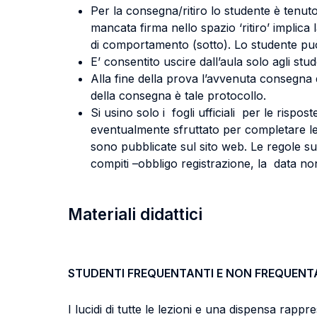
Per la consegna/ritiro lo studente è tenuto
mancata firma nello spazio ‘ritiro’ implica
di comportamento (sotto). Lo studente può 
E’ consentito uscire dall’aula solo agli st
Alla fine della prova l’avvenuta consegn
della consegna è tale protocollo.
Si usino solo i fogli ufficiali per le rispo
eventualmente sfruttato per completare le 
sono pubblicate sul sito web. Le regole su
compiti –obbligo registrazione, la data n
Materiali didattici
STUDENTI FREQUENTANTI E NON FREQUENT
I lucidi di tutte le lezioni e una dispensa rappr