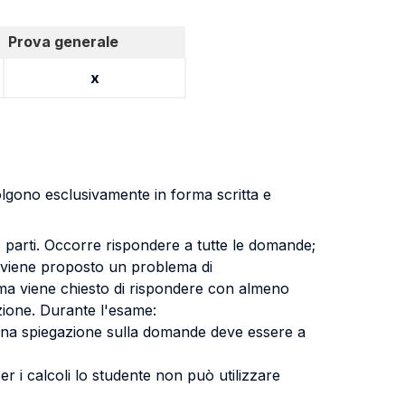
Prova generale
x
volgono esclusivamente in forma scritta e
 parti. Occorre rispondere a tutte le domande;
a viene proposto un problema di
lema viene chiesto di rispondere con almeno
ezione. Durante l'esame:
suna spiegazione sulla domande deve essere a
r i calcoli lo studente non può utilizzare