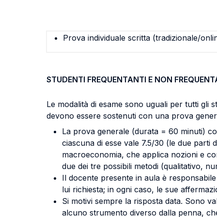
Prova individuale scritta (tradizionale/onli
STUDENTI FREQUENTANTI E NON FREQUENT
Le modalità di esame sono uguali per tutti gli 
devono essere sostenuti con una prova gener
La prova generale (durata = 60 minuti) con
ciascuna di esse vale 7.5/30 (le due part
macroeconomia, che applica nozioni e conce
due dei tre possibili metodi (qualitativo,
Il docente presente in aula è responsabil
lui richiesta; in ogni caso, le sue affermaz
Si motivi sempre la risposta data. Sono val
alcuno strumento diverso dalla penna, ch