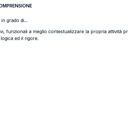
COMPRENSIONE
in grado di...
, funzionali a meglio contestualizzare la propria attività p
ogica ed il rigore.