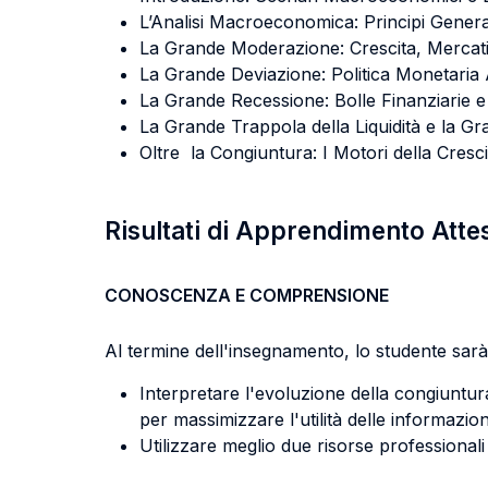
L’Analisi Macroeconomica: Principi Generali 
La Grande Moderazione: Crescita, Mercati E
La Grande Deviazione: Politica Monetari
La Grande Recessione: Bolle Finanziarie e
La Grande Trappola della Liquidità e la Gr
Oltre la Congiuntura: I Motori della Cres
Risultati di Apprendimento Atte
CONOSCENZA E COMPRENSIONE
Al termine dell'insegnamento, lo studente sarà 
Interpretare l'evoluzione della congiuntu
per massimizzare l'utilità delle informazio
Utilizzare meglio due risorse professionali i