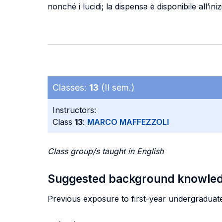
nonché i lucidi; la dispensa è disponibile all’ini
Classes:
13
(II sem.)
Instructors:
Class
13
:
MARCO MAFFEZZOLI
Class group/s taught in English
Suggested background knowle
Previous exposure to first-year undergraduate