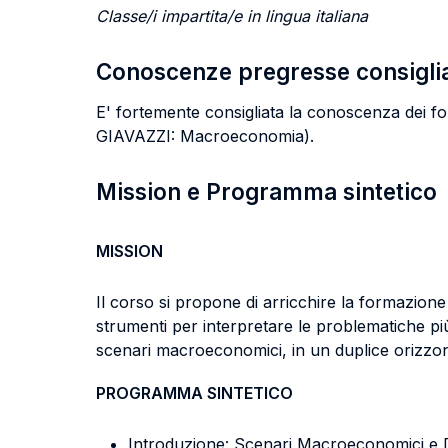
Classe/i impartita/e in lingua italiana
Conoscenze pregresse consigli
E' fortemente consigliata la conoscenza dei
GIAVAZZI: Macroeconomia).
Mission e Programma sintetico
MISSION
Il corso si propone di arricchire la formazione
strumenti per interpretare le problematiche pi
scenari macroeconomici, in un duplice orizzon
PROGRAMMA SINTETICO
Introduzione: Scenari Macroeconomici e D