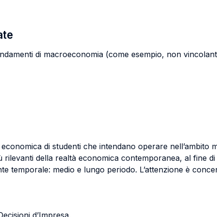
ate
 fondamenti di macroeconomia (come esempio, non vincola
 economica di studenti che intendano operare nell’ambito mana
ù rilevanti della realtà economica contemporanea, al fine di
te temporale: medio e lungo periodo. L’attenzione è concen
ecisioni d’Impresa.