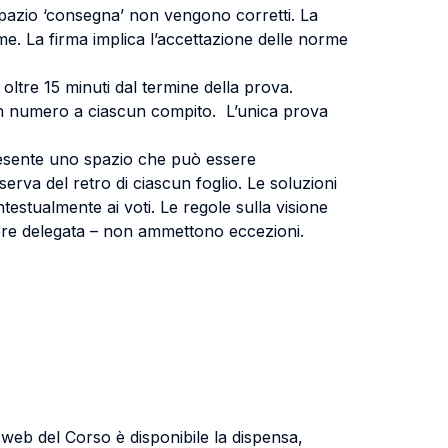
 spazio ‘consegna’ non vengono corretti. La
rme. La firma implica l’accettazione delle norme
oltre 15 minuti dal termine della prova.
un numero a ciascun compito. L’unica prova
è presente uno spazio che può essere
erva del retro di ciascun foglio. Le soluzioni
estualmente ai voti. Le regole sulla visione
sere delegata – non ammettono eccezioni.
to web del Corso è disponibile la dispensa,