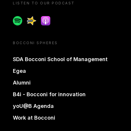
LISTEN TO OUR PODCAST
Spotify
Spreaker
Apple podcast
BOCCONI SPHERES
SDA Bocconi School of Management
Egea
Alumni
B4i - Bocconi for innovation
yoU@B Agenda
Work at Bocconi