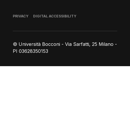
Footer
PRIVACY
DIGITAL ACCESSIBILITY
© Università Bocconi - Via Sarfatti, 25 Milano -
PI 03628350153