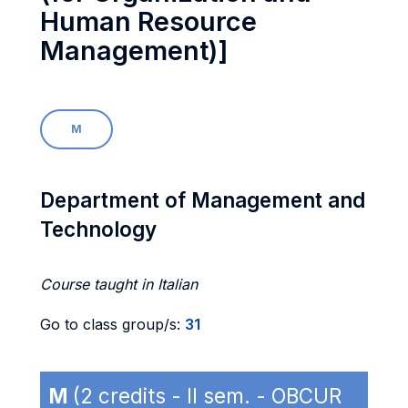
Human Resource
Management)]
M
Department of Management and
Technology
Course taught in Italian
Go to class group/s:
31
M
(2 credits - II sem. - OBCUR