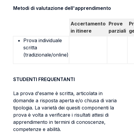
Metodi di valutazione dell'apprendimento
Accertamento
Prove
P
in itinere
parziali
g
Prova individuale
scritta
(tradizionale/online)
STUDENTI FREQUENTANTI
La prova d'esame è scritta, articolata in
domande a risposta aperta e/o chiusa di varia
tipologia. La varietà dei quesiti componenti la
prova è volta a verificare i risultati attesi di
apprendimento in termini di conoscenze,
competenze e abilità.