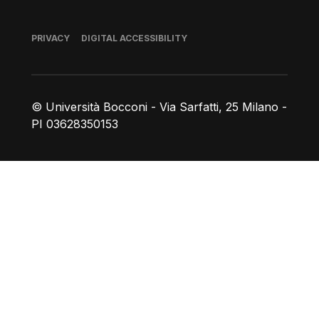
Footer
PRIVACY
DIGITAL ACCESSIBILITY
© Università Bocconi - Via Sarfatti, 25 Milano -
PI 03628350153