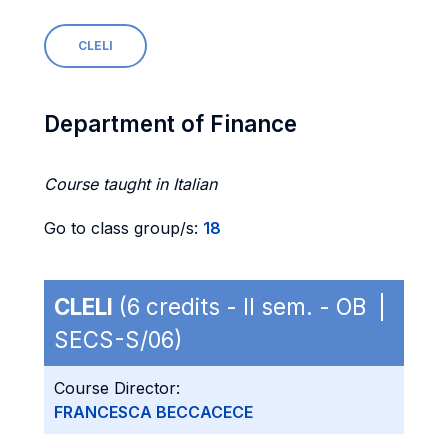
CLELI
Department of Finance
Course taught in Italian
Go to class group/s:
18
CLELI
(6 credits - II sem. - OB |
SECS-S/06)
Course Director:
FRANCESCA BECCACECE