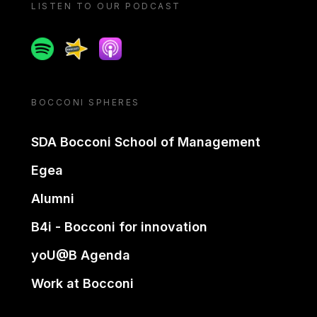
LISTEN TO OUR PODCAST
Spotify
Spreaker
Apple podcast
BOCCONI SPHERES
SDA Bocconi School of Management
Egea
Alumni
B4i - Bocconi for innovation
yoU@B Agenda
Work at Bocconi