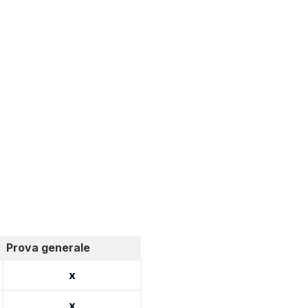
Prova generale
x
x