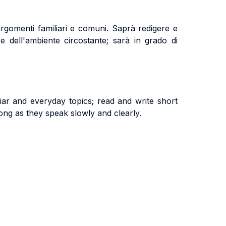
argomenti familiari e comuni. Saprà redigere e
 e dell'ambiente circostante; sarà in grado di
liar and everyday topics; read and write short
long as they speak slowly and clearly.