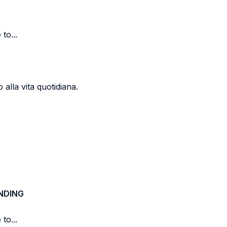
to...
 alla vita quotidiana.
NDING
to...