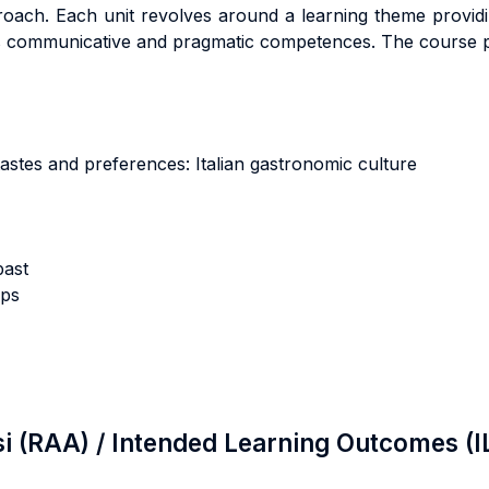
pproach. Each unit revolves around a learning theme provid
l as communicative and pragmatic competences. The course p
astes and preferences: Italian gastronomic culture
past
ops
si (RAA) / Intended Learning Outcomes (I