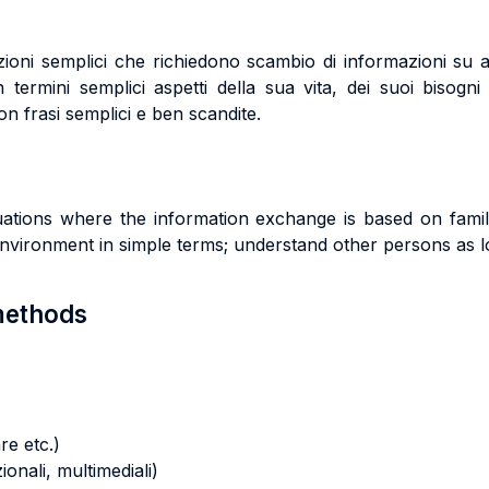
zioni semplici che richiedono scambio di informazioni su 
termini semplici aspetti della sua vita, dei suoi bisogni
n frasi semplici e ben scandite.
ituations where the information exchange is based on fami
, environment in simple terms; understand other persons as 
 methods
re etc.)
zionali, multimediali)