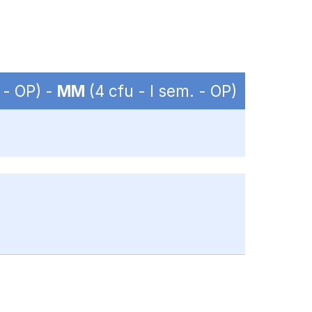
 - OP) -
MM
(4 cfu - I sem. - OP)