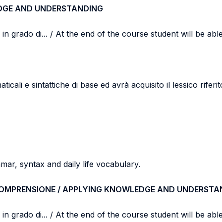
DGE AND UNDERSTANDING
n grado di... / At the end of the course student will be able 
li e sintattiche di base ed avrà acquisito il lessico riferito
ar, syntax and daily life vocabulary.
COMPRENSIONE / APPLYING KNOWLEDGE AND UNDERSTA
n grado di... / At the end of the course student will be able 