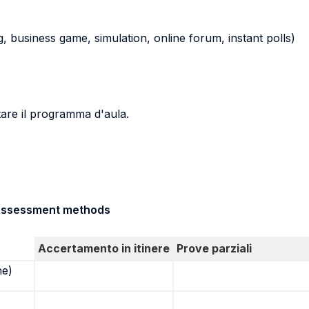
ying, business game, simulation, online forum, instant polls)
ltare il programma d'aula.
/ Assessment methods
Accertamento in itinere
Prove parziali
ne)