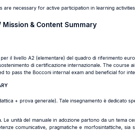
 are necessary for active participation in learning activities
 / Mission & Content Summary
er il livello A2 (elementare) del quadro di riferimento eur
 sostenimento di certificazione internazionale. The course a
to pass the Bocconi internal exam and beneficial for intern
ARY
idattica + prova generale). Tale insegnamento è dedicato 
ca. Le unità del manuale in adozione partono da un tema cen
petenze comunicative, pragmatiche e morfosintattiche, sia sc