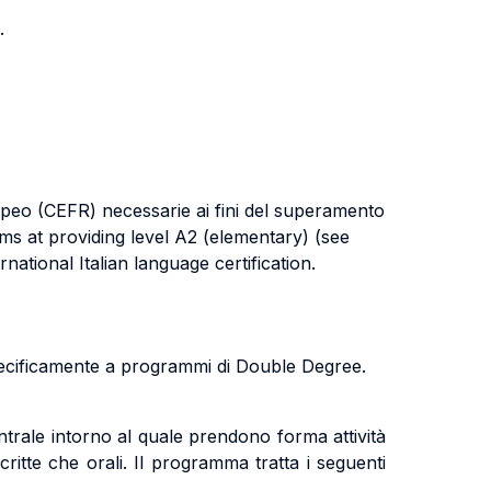
.
opeo (CEFR) necessarie ai fini del superamento
ims at providing level A2 (elementary) (see
ational Italian language certification.
specificamente a programmi di Double Degree.
trale intorno al quale prendono forma attività
ritte che orali. Il programma tratta i seguenti