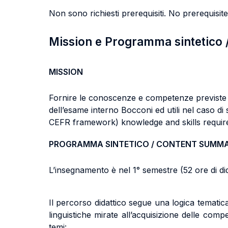
Non sono richiesti prerequisiti. No prerequisites
Mission e Programma sintetico
MISSION
Fornire le conoscenze e competenze previste p
dell’esame interno Bocconi ed utili nel caso di
CEFR framework) knowledge and skills required 
PROGRAMMA SINTETICO / CONTENT SUMM
L’insegnamento è nel 1° semestre (52 ore di d
Il percorso didattico segue una logica temati
linguistiche mirate all’acquisizione delle com
temi: