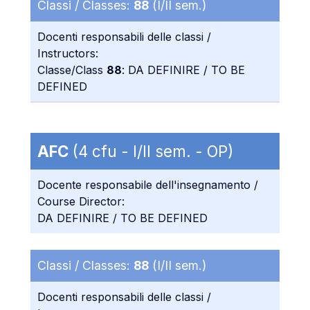
Classi / Classes:
88
(I/II sem.)
Docenti responsabili delle classi /
Instructors:
Classe/Class
88
: DA DEFINIRE / TO BE
DEFINED
AFC
(4 cfu - I/II sem. - OP)
Docente responsabile dell'insegnamento /
Course Director:
DA DEFINIRE / TO BE DEFINED
Classi / Classes:
88
(I/II sem.)
Docenti responsabili delle classi /