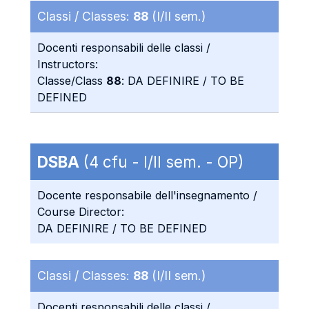
Classi / Classes:
88
(I/II sem.)
Docenti responsabili delle classi /
Instructors:
Classe/Class
88
: DA DEFINIRE / TO BE
DEFINED
DSBA
(4 cfu - I/II sem. - OP)
Docente responsabile dell'insegnamento /
Course Director:
DA DEFINIRE / TO BE DEFINED
Classi / Classes:
88
(I/II sem.)
Docenti responsabili delle classi /