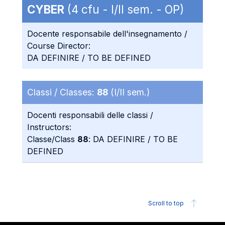
CYBER
(4 cfu - I/II sem. - OP)
Docente responsabile dell'insegnamento /
Course Director:
DA DEFINIRE / TO BE DEFINED
Classi / Classes:
88
(I/II sem.)
Docenti responsabili delle classi /
Instructors:
Classe/Class
88
: DA DEFINIRE / TO BE
DEFINED
Scroll to top