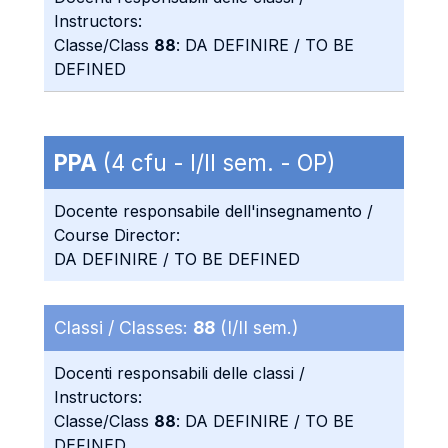
Instructors:
Classe/Class
88
: DA DEFINIRE / TO BE
DEFINED
PPA
(4 cfu - I/II sem. - OP)
Docente responsabile dell'insegnamento /
Course Director:
DA DEFINIRE / TO BE DEFINED
Classi / Classes:
88
(I/II sem.)
Docenti responsabili delle classi /
Instructors:
Classe/Class
88
: DA DEFINIRE / TO BE
DEFINED