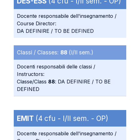
DES-ESS
(4 cfu - I/II sem. - OP)
Docente responsabile dell'insegnamento /
Course Director:
DA DEFINIRE / TO BE DEFINED
Classi / Classes:
88
(I/II sem.)
Docenti responsabili delle classi /
Instructors:
Classe/Class
88
: DA DEFINIRE / TO BE
DEFINED
EMIT
(4 cfu - I/II sem. - OP)
Docente responsabile dell'insegnamento /