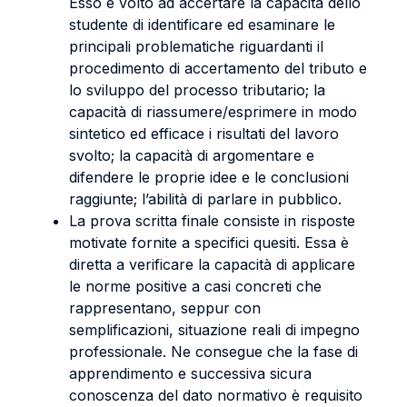
Esso è volto ad accertare la capacità dello
studente di identificare ed esaminare le
principali problematiche riguardanti il
procedimento di accertamento del tributo e
lo sviluppo del processo tributario; la
capacità di riassumere/esprimere in modo
sintetico ed efficace i risultati del lavoro
svolto; la capacità di argomentare e
difendere le proprie idee e le conclusioni
raggiunte; l’abilità di parlare in pubblico.
La prova scritta finale consiste in risposte
motivate fornite a specifici quesiti. Essa è
diretta a verificare la capacità di applicare
le norme positive a casi concreti che
rappresentano, seppur con
semplificazioni, situazione reali di impegno
professionale. Ne consegue che la fase di
apprendimento e successiva sicura
conoscenza del dato normativo è requisito