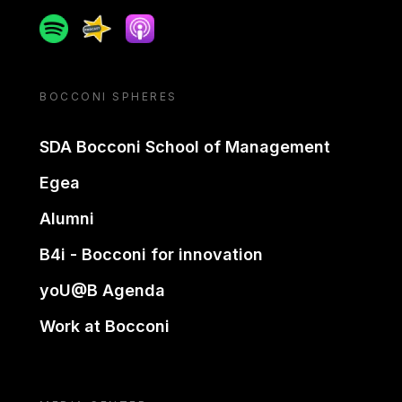
Spotify
Spreaker
Apple podcast
BOCCONI SPHERES
SDA Bocconi School of Management
Egea
Alumni
B4i - Bocconi for innovation
yoU@B Agenda
Work at Bocconi