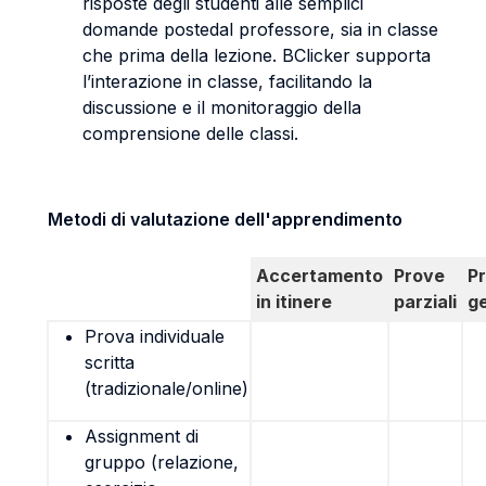
risposte degli studenti alle semplici
domande postedal professore, sia in classe
che prima della lezione. BClicker supporta
l’interazione in classe, facilitando la
discussione e il monitoraggio della
comprensione delle classi.
Metodi di valutazione dell'apprendimento
Accertamento
Prove
P
in itinere
parziali
g
Prova individuale
scritta
(tradizionale/online)
Assignment di
gruppo (relazione,