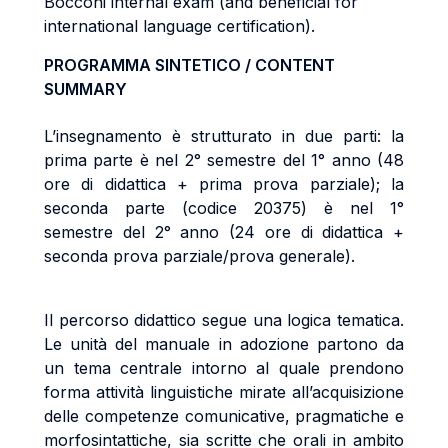
Bocconi internal exam (and beneficial for
international language certification).
PROGRAMMA SINTETICO / CONTENT
SUMMARY
L’insegnamento è strutturato in due parti: la
prima parte è nel 2° semestre del 1° anno (48
ore di didattica + prima prova parziale); la
seconda parte (codice 20375) è nel 1°
semestre del 2° anno (24 ore di didattica +
seconda prova parziale/prova generale).
Il percorso didattico segue una logica tematica.
Le unità del manuale in adozione partono da
un tema centrale intorno al quale prendono
forma attività linguistiche mirate all’acquisizione
delle competenze comunicative, pragmatiche e
morfosintattiche, sia scritte che orali in ambito