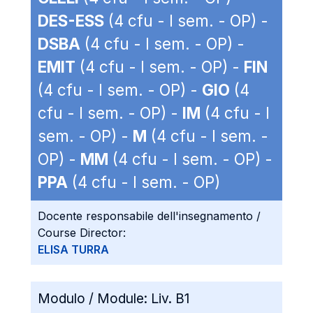
DES-ESS
(4 cfu - I sem. - OP) -
DSBA
(4 cfu - I sem. - OP) -
EMIT
(4 cfu - I sem. - OP) -
FIN
(4 cfu - I sem. - OP) -
GIO
(4
cfu - I sem. - OP) -
IM
(4 cfu - I
sem. - OP) -
M
(4 cfu - I sem. -
OP) -
MM
(4 cfu - I sem. - OP) -
PPA
(4 cfu - I sem. - OP)
Docente responsabile dell'insegnamento /
Course Director:
ELISA TURRA
Modulo / Module:
Liv. B1