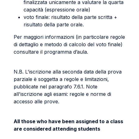
finalizzata unicamente a valutare la quarta
capacità (espressione orale)
voto finale: risultato della parte scritta +
risultato della parte orale.
Per maggiori informazioni (in particolare regole
di dettaglio e metodo di calcolo del voto finale)
consultare il programma d’aula.
N.B. L'iscrizione alla seconda data della prova
parziale è soggetta a regole e limitazioni,
pubblicate nel paragrafo 7.6.1. Note
all'iscrizione agli esami: regole e norme di
accesso alle prove.
All those who have been assigned to a class
are considered attending students