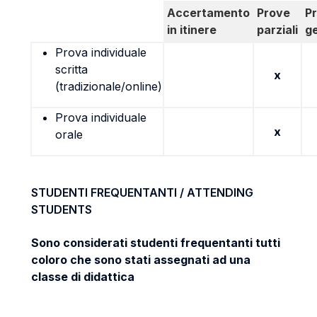
Accertamento
Prove
P
in itinere
parziali
g
Prova individuale
scritta
x
(tradizionale/online)
Prova individuale
x
orale
STUDENTI FREQUENTANTI / ATTENDING
STUDENTS
Sono considerati studenti frequentanti tutti
coloro che sono stati assegnati ad una
classe di didattica