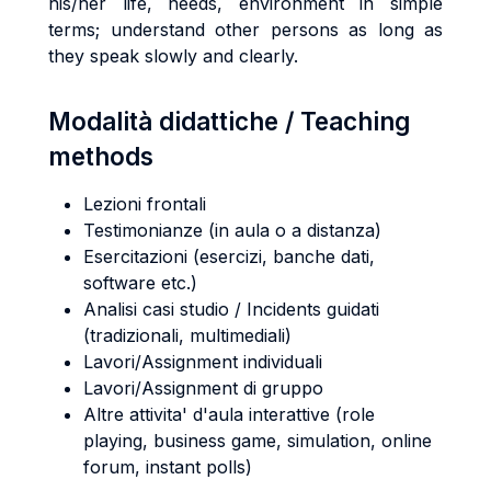
his/her life, needs, environment in simple
terms; understand other persons as long as
they speak slowly and clearly.
Modalità didattiche / Teaching
methods
Lezioni frontali
Testimonianze (in aula o a distanza)
Esercitazioni (esercizi, banche dati,
software etc.)
Analisi casi studio / Incidents guidati
(tradizionali, multimediali)
Lavori/Assignment individuali
Lavori/Assignment di gruppo
Altre attivita' d'aula interattive (role
playing, business game, simulation, online
forum, instant polls)