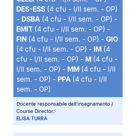
DES-ESS
(4 cfu - I/II sem. - OP)
-
DSBA
(4 cfu - I/II sem. - OP) -
EMIT
(4 cfu - I/II sem. - OP) -
FIN
(4 cfu - I/II sem. - OP) -
GIO
(4 cfu - I/II sem. - OP) -
IM
(4
cfu - I/II sem. - OP) -
M
(4 cfu -
I/II sem. - OP) -
MM
(4 cfu - I/II
sem. - OP) -
PPA
(4 cfu - I/II
sem. - OP)
Docente responsabile dell'insegnamento /
Course Director:
ELISA TURRA