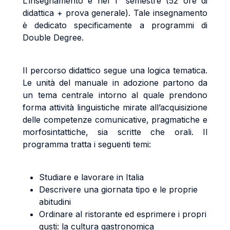
L’insegnamento è nel 1° semestre (52 ore di
didattica + prova generale). Tale insegnamento
è dedicato specificamente a programmi di
Double Degree.
Il percorso didattico segue una logica tematica.
Le unità del manuale in adozione partono da
un tema centrale intorno al quale prendono
forma attività linguistiche mirate all’acquisizione
delle competenze comunicative, pragmatiche e
morfosintattiche, sia scritte che orali. Il
programma tratta i seguenti temi:
Studiare e lavorare in Italia
Descrivere una giornata tipo e le proprie
abitudini
Ordinare al ristorante ed esprimere i propri
gusti: la cultura gastronomica