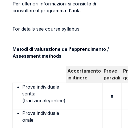
Per ulteriori informazioni si consiglia di
consultare il programma d'aula.
For details see course syllabus.
Metodi di valutazione dell'apprendimento /
Assessment methods
Accertamento
Prove
P
in itinere
parziali
g
Prova individuale
scritta
x
(tradizionale/online)
Prova individuale
orale