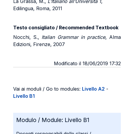
La Grassa, M.,
L’Italiano all’Università 1
,
Edilingua, Roma, 2011
Testo consigliato / Recommended Textbook
Nocchi, S.,
Italian Grammar in practice
, Alma
Edizioni, Firenze, 2007
Modificato il 18/06/2019 17:32
Vai ai moduli / Go to modules:
Livello A2
-
Livello B1
Modulo / Module:
Livello B1
Docenti responsabili delle classi /