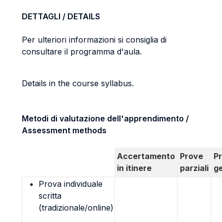
DETTAGLI / DETAILS
Per ulteriori informazioni si consiglia di
consultare il programma d'aula.
Details in the course syllabus.
Metodi di valutazione dell'apprendimento /
Assessment methods
Accertamento
Prove
P
in itinere
parziali
g
Prova individuale
scritta
(tradizionale/online)