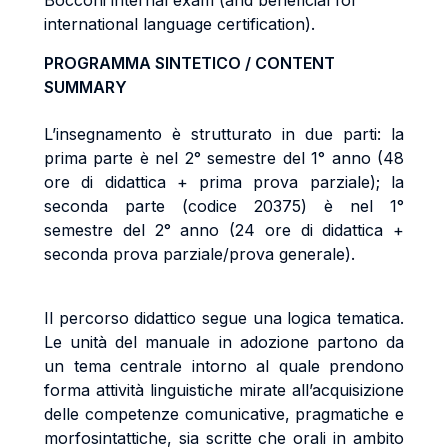
Bocconi internal exam (and beneficial for
international language certification).
PROGRAMMA SINTETICO / CONTENT
SUMMARY
L’insegnamento è strutturato in due parti: la
prima parte è nel 2° semestre del 1° anno (48
ore di didattica + prima prova parziale); la
seconda parte (codice 20375) è nel 1°
semestre del 2° anno (24 ore di didattica +
seconda prova parziale/prova generale).
Il percorso didattico segue una logica tematica.
Le unità del manuale in adozione partono da
un tema centrale intorno al quale prendono
forma attività linguistiche mirate all’acquisizione
delle competenze comunicative, pragmatiche e
morfosintattiche, sia scritte che orali in ambito