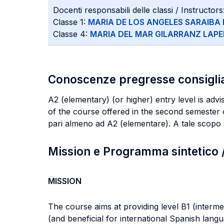
Docenti responsabili delle classi / Instructors
Classe 1:
MARIA DE LOS ANGELES SARAIBA 
Classe 4:
MARIA DEL MAR GILARRANZ LAP
Conoscenze pregresse consigli
A2 (elementary) (or higher) entry level is advis
of the course offered in the second semester of 
pari almeno ad A2 (elementare). A tale scopo s
Mission e Programma sintetico
MISSION
The course aims at providing level B1 (interm
(and beneficial for international Spanish langu