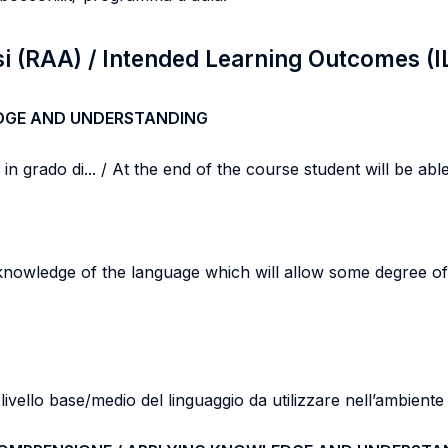
si (RAA) / Intended Learning Outcomes (I
DGE AND UNDERSTANDING
n grado di... / At the end of the course student will be able 
 knowledge of the language which will allow some degree o
vello base/medio del linguaggio da utilizzare nell’ambiente 