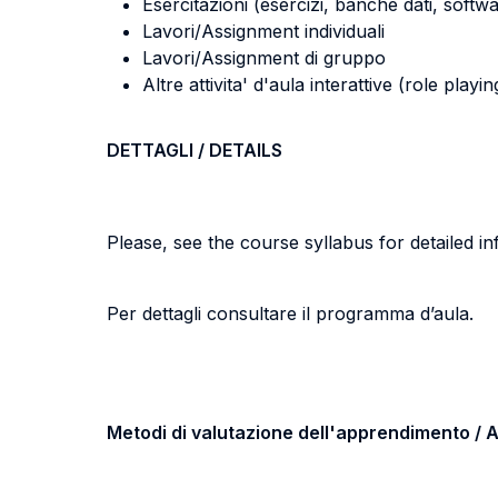
Esercitazioni (esercizi, banche dati, softwa
Lavori/Assignment individuali
Lavori/Assignment di gruppo
Altre attivita' d'aula interattive (role pla
DETTAGLI / DETAILS
Please, see the course syllabus for detailed in
Per dettagli consultare il programma d’aula.
Metodi di valutazione dell'apprendimento 