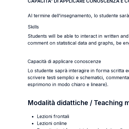
CAPACITA' DI APPLICARE CONOSCENZA E 
Al termine dell'insegnamento, lo studente sarà i
Skills
Students will be able to interact in written a
comment on statistical data and graphs, be e
Capacità di applicare conoscenze
Lo studente saprà interagire in forma scritta e
scrivere testi semplici e schematici, commentar
esprimono in modo chiaro e lineare).
Modalità didattiche / Teaching
Lezioni frontali
Lezioni online