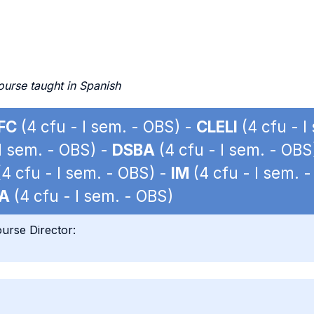
ourse taught in Spanish
FC
(4 cfu - I sem. - OBS) -
CLELI
(4 cfu - I
I sem. - OBS) -
DSBA
(4 cfu - I sem. - OBS
4 cfu - I sem. - OBS) -
IM
(4 cfu - I sem. 
A
(4 cfu - I sem. - OBS)
urse Director: