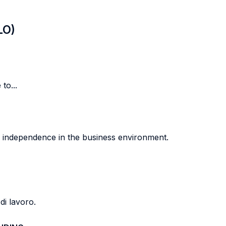
LO)
to...
f independence in the business environment.
di lavoro.