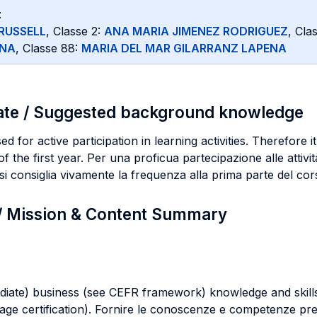
:
RUSSELL
, Classe 2:
ANA MARIA JIMENEZ RODRIGUEZ
, Cl
ENA
, Classe 88:
MARIA DEL MAR GILARRANZ LAPENA
ate / Suggested background knowledge
ed for active participation in learning activities. Therefore 
the first year. Per una proficua partecipazione alle attività 
i consiglia vivamente la frequenza alla prima parte del cor
 / Mission & Content Summary
ediate) business (see CEFR framework) knowledge and skill
age certification). Fornire le conoscenze e competenze previ