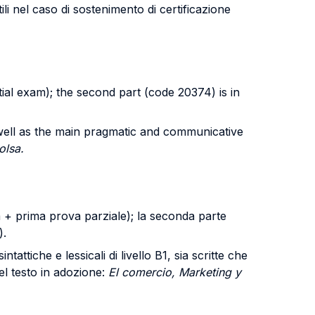
i nel caso di sostenimento di certificazione
rtial exam); the second part (code 20374) is in
s well as the main pragmatic and communicative
olsa.
ca + prima prova parziale); la seconda parte
).
tiche e lessicali di livello B1, sia scritte che
el testo in adozione:
El comercio, Marketing y