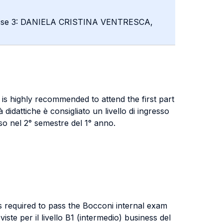
asse 3: DANIELA CRISTINA VENTRESCA,
it is highly recommended to attend the first part
didattiche è consigliato un livello di ingresso
so nel 2° semestre del 1° anno.
s required to pass the Bocconi internal exam
ste per il livello B1 (intermedio) business del