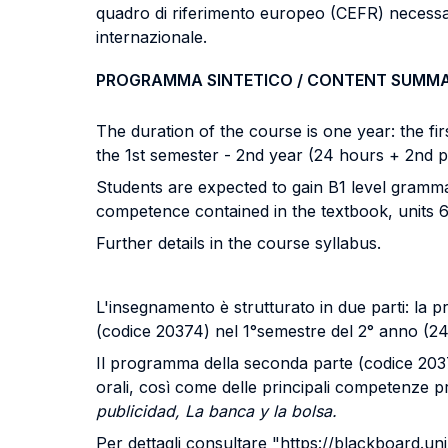
quadro di riferimento europeo (CEFR) necessari
internazionale.
PROGRAMMA SINTETICO / CONTENT SUMM
The duration of the course is one year: the fir
the 1st semester - 2nd year (24 hours + 2nd p
Students are expected to gain B1 level grammat
competence contained in the textbook, units 6
Further details in the course syllabus.
L'insegnamento è strutturato in due parti: la p
(codice 20374) nel 1°semestre del 2° anno (24 
Il programma della seconda parte (codice 20374)
orali, così come delle principali competenze p
publicidad, La banca y la bolsa.
Per dettagli consultare "https://blackboard.un