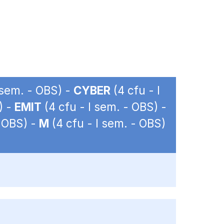
 sem. - OBS) -
CYBER
(4 cfu - I
) -
EMIT
(4 cfu - I sem. - OBS) -
- OBS) -
M
(4 cfu - I sem. - OBS)