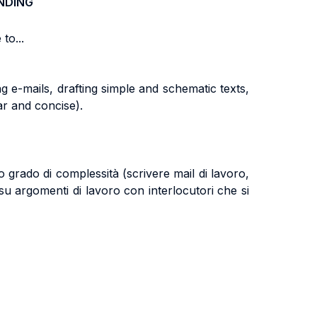
NDING
to...
g e-mails, drafting simple and schematic texts,
r and concise).
o grado di complessità (scrivere mail di lavoro,
 su argomenti di lavoro con interlocutori che si