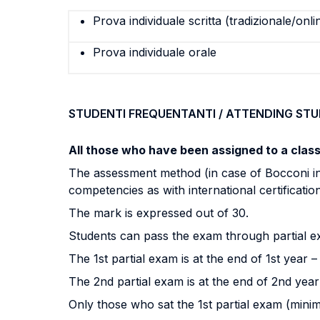
Prova individuale scritta (tradizionale/onli
Prova individuale orale
STUDENTI FREQUENTANTI / ATTENDING ST
All those who have been assigned to a clas
The assessment method (in case of Bocconi int
competencies as with international certificatio
The mark is expressed out of 30.
Students can pass the exam through partial exa
The 1st partial exam is at the end of 1st year –
The 2nd partial exam is at the end of 2nd year
Only those who sat the 1st partial exam (minimu